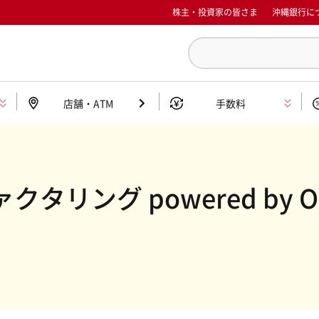
株主・投資家の皆さま
沖縄銀行に
店舗・ATM
手数料
タリング powered by 