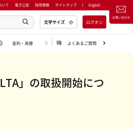
ついて
電子公告
採用情報
サイトマップ
English
お問い合わせ
ログオン
金利・為替
よくあるご質問
OLTA」の取扱開始につ