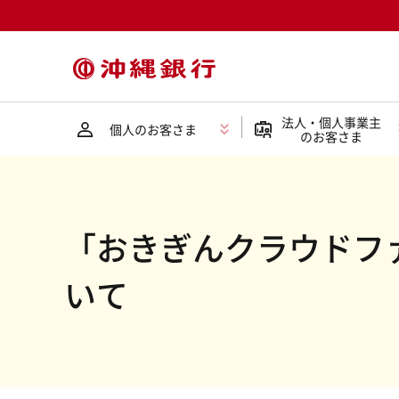
法人・個人事業主
個人のお客さま
のお客さま
「おきぎんクラウドファク
いて