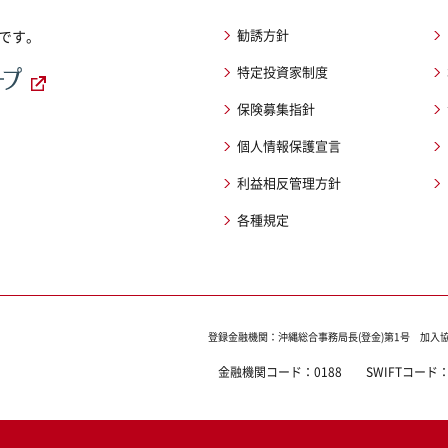
勧誘方針
です。
特定投資家制度
保険募集指針
個人情報保護宣言
利益相反管理方針
各種規定
登録金融機関：沖縄総合事務局長(登金)第1号
加入
金融機関コード：
0188
SWIFTコード