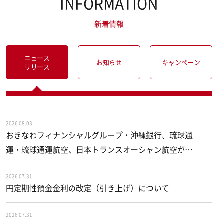
INFORMATION
新着情報
ニュース
お知らせ
キャンペーン
リリース
2026.08.03
おきなわフィナンシャルグループ・沖縄銀行、琉球通
運・琉球通運航空、日本トランスオーシャン航空が連
携し、熊本地震被災地へ物資を提供しました
2026.07.31
円定期性預金金利の改定（引き上げ）について
2026.07.31