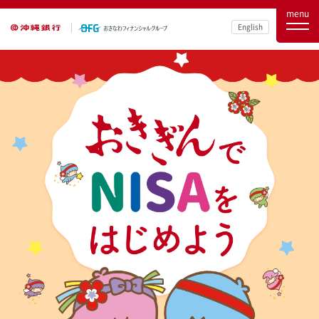
menu
English