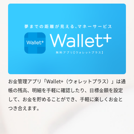
お⾦管理アプリ「Wallet+（ウォレットプラス）」は通
帳の残⾼、明細を⼿軽に確認したり、⽬標⾦額を設定
して、お⾦を貯めることができ、⼿軽に楽しくお⾦と
つき合えます。