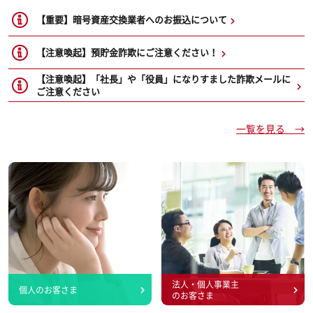
【重要】暗号資産交換業者へのお振込について
【注意喚起】預貯金詐欺にご注意ください！
【注意喚起】「社長」や「役員」になりすました詐欺メールに
ご注意ください
一覧を見る →
法人・個人事業主
個人のお客さま
のお客さま