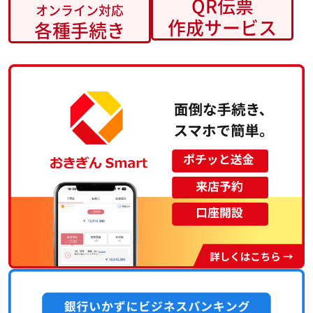
QR伝票
作成サービス
各種手続き