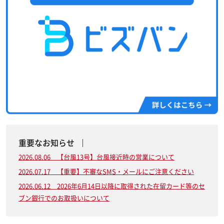
重要なお知らせ
2026.08.06 【台風13号】台風接近時の営業について
2026.07.17 【重要】不審なSMS・メールにご注意ください
2026.06.12 2026年6月14日以降に取得された在留カード等のセ
ブン銀行でのお取扱いについて