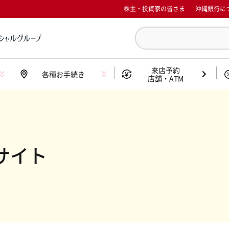
株主・投資家の皆さま
沖縄銀行に
来店予約
各種お手続き
店舗・ATM
サイト