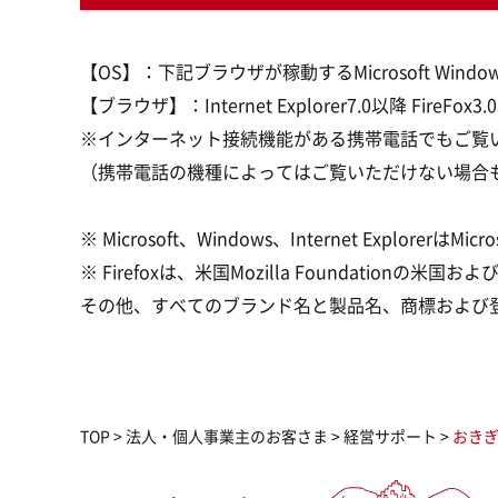
【OS】：下記ブラウザが稼動するMicrosoft Window
【ブラウザ】：Internet Explorer7.0以降 FireFox3
※インターネット接続機能がある携帯電話でもご覧
（携帯電話の機種によってはご覧いただけない場合
※ Microsoft、Windows、Internet ExplorerはMi
※ Firefoxは、米国Mozilla Foundation
その他、すべてのブランド名と製品名、商標および
TOP
>
法人・個人事業主のお客さま
>
経営サポート
>
おき