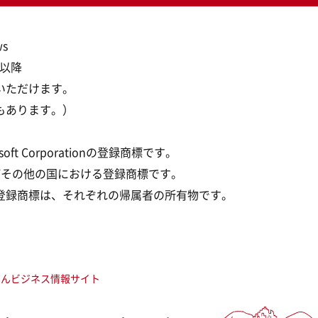
s
.0以降
いただけます。
もあります。）
crosoft Corporationの登録商標です。
の米国およびその他の国における登録商標です。
登録商標は、それぞれの帰属者の所有物です。
ぎんビジネス情報サイト