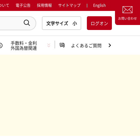
ついて
電子公告
採用情報
サイトマップ
English
お問い合わせ
ログオン
手数料・金利
よくあるご質問
外国為替関連