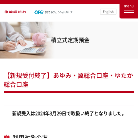
menu
English
積立式定期預金
【新規受付終了】あゆみ・翼総合口座・ゆたか
総合口座
新規受入は2024年3月29日で取扱い終了となりました。
利用対象の方