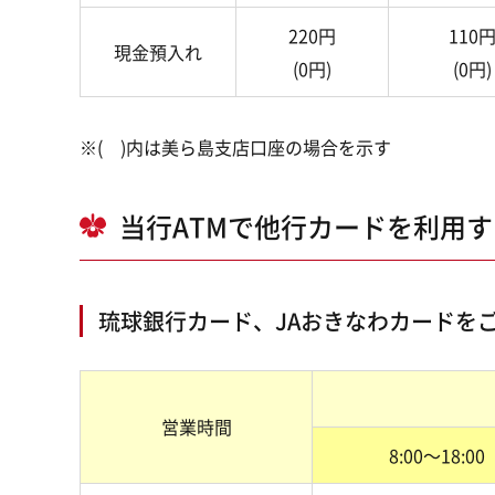
220円
110
現金預入れ
(0円)
(0円)
​※( )内は美ら島支店口座の場合を示す
当行ATMで他行カードを利用
琉球銀行カード、JAおきなわカードを
営業時間
8:00～18:00