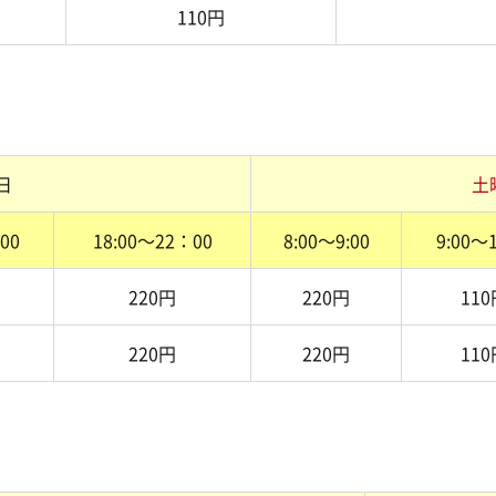
110円
日
土
00
18:00
～22：00
8:00～9:00
9:00～1
220円
220円
110
220円
220円
110