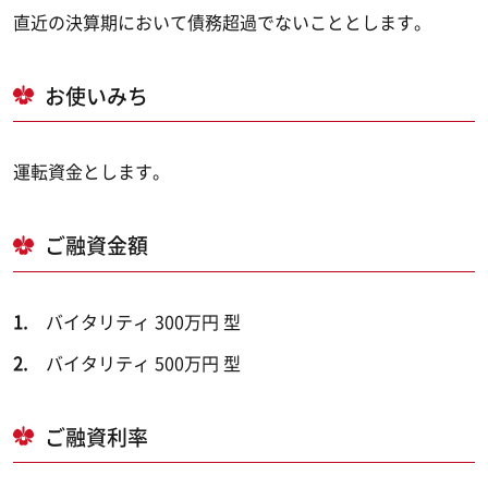
直近の決算期において債務超過でないこととします。
お使いみち
運転資金とします。
ご融資金額
バイタリティ 300万円 型
バイタリティ 500万円 型
ご融資利率