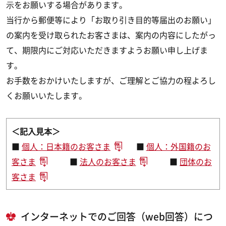
⽰をお願いする場合があります。
当行から郵便等により「お取り引き目的等届出のお願い」
の案内を受け取られたお客さまは、案内の内容にしたがっ
て、期限内にご対応いただきますようお願い申し上げま
す。
お手数をおかけいたしますが、ご理解とご協力の程よろし
くお願いいたします。
＜記入見本＞
■
個人：日本籍のお客さま
■
個人：外国籍のお
客さま
■
法人のお客さま
■
団体のお
客さま
インターネットでのご回答（web回答）につ