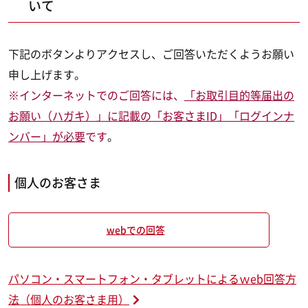
いて
下記のボタンよりアクセスし、ご回答いただくようお願い
申し上げます。
※インターネットでのご回答には、
「お取引目的等届出の
お願い（ハガキ）」に記載の「お客さまID」「ログインナ
ンバー」が必要
です
。
個人のお客さま
webでの回答
パソコン・スマートフォン・タブレットによるｗeb回答方
法（個人のお客さま用）