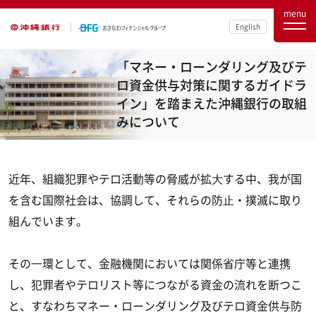
menu
English
「マネー・ローンダリング及びテ
ロ資金供与対策に関するガイドラ
イン」を踏まえた沖縄銀行の取組
みについて
近年、組織犯罪やテロ活動等の脅威が拡⼤する中、我が国
を含む国際社会は、協調して、それらの防⽌・撲滅に取り
組んでいます。
その⼀環として、金融機関においては関係省庁等と連携
し、犯罪者やテロリスト等につながる資金の流れを断つこ
と、すなわちマネー・ローンダリング及びテロ資金供与防