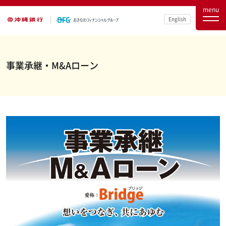
menu
English
事業承継・M&Aローン