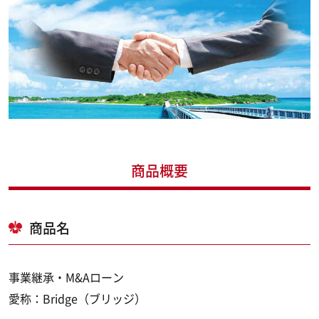
商品概要
商品名
事業継承・M&Aローン
愛称：Bridge（ブリッジ）