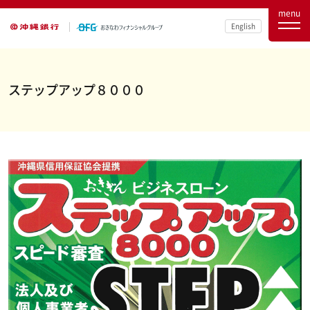
menu
English
ステップアップ８０００