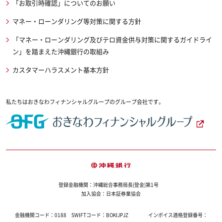
「お取引時確認」についてのお願い
マネー・ローンダリング等対策に関する方針
「マネー・ローンダリング及びテロ資金供与対策に関するガイドライ
ン」を踏まえた沖縄銀行の取組み
カスタマーハラスメント基本方針
私たちはおきなわフィナンシャルグループのグループ会社です。
登録金融機関：沖縄総合事務局長(登金)第1号
加入協会：日本証券業協会
金融機関コード：
0188
SWIFTコード：
BOKIJPJZ
インボイス適格登録番号：