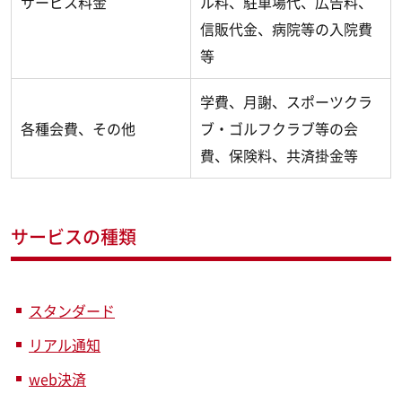
サービス料金
ル料、駐車場代、広告料、
信販代金、病院等の入院費
等
学費、月謝、スポーツクラ
各種会費、その他
ブ・ゴルフクラブ等の会
費、保険料、共済掛金等
サービスの種類
スタンダード
リアル通知
web決済