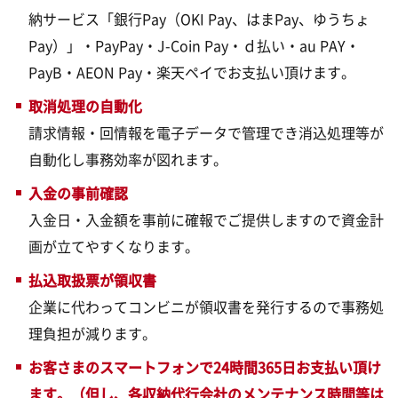
納サービス「銀行Pay（OKI Pay、はまPay、ゆうちょ
Pay）」・PayPay・J-Coin Pay・ｄ払い・au PAY・
PayB・AEON Pay・楽天ペイでお支払い頂けます。
取消処理の自動化
請求情報・回情報を電子データで管理でき消込処理等が
自動化し事務効率が図れます。
入金の事前確認
入金日・入金額を事前に確報でご提供しますので資金計
画が立てやすくなります。
払込取扱票が領収書
企業に代わってコンビニが領収書を発行するので事務処
理負担が減ります。
お客さまのスマートフォンで24時間365日お支払い頂け
ます。（但し、各収納代行会社のメンテナンス時間等は