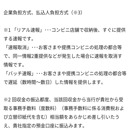
企業負担方式、払込人負担方式（※3）
※1 「リアル速報」･･･コンビニ店舗で収納後、すぐに提供
する速報です。
「速報取消」･･･お客さまや提携コンビニの処理の都合等
で、同一情報2重提供などが発生した場合に速報を取消す
情報です。
「バッチ速報」･･･お客さまや提携コンビニの処理の都合等
で遅延（数時間～数日）した情報を提供します。
※2 回収金の振込都度、当該回収金から当行が貴社から受
取る事務手数料（度数料）（事務手数料に係る消費税およ
び立替印紙代を含む）相当額をあらかじめ差し引いたう
え、貴社指定の預金口座に振込みます。