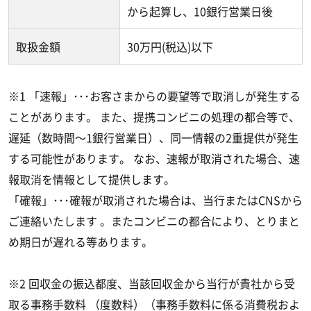
から起算し、10銀行営業日後
取扱金額
30万円(税込)以下
※1 「速報」･･･お客さまからの要望等で取消しが発生する
ことがあります。 また、提携コンビニの処理の都合等で、
遅延（数時間～1銀行営業日）、同一情報の2重提供が発生
する可能性があります。 なお、速報が取消された場合、速
報取消を情報として提供します。
「確報」･･･確報が取消された場合は、当行またはCNSから
ご連絡いたします 。またコンビニの都合により、とりまと
め期日が遅れる等あります。
※2 回収金の振込都度、当該回収金から当行が貴社から受
取る事務手数料 （度数料）（事務手数料に係る消費税およ