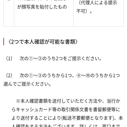
（代理人による提示
が顔写真を貼付したもの
不可）。
〈2つで本人確認が可能な書類〉
（1） 次の①～③のうち2つをご提示ください。
（2） 次の①～③のうちから1つ、④～⑩のうちから1つ
選んでご提示ください。
※本人確認書類を送付していただく方法や、当行か
らキャッシュカード等の取引関係文書を書留郵便等に
より送付することにより(転送不要郵便となります)、本
人確認をする方法もございます。詳しくは、窓口まで