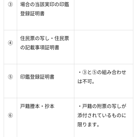
③
場合の当該実印の印鑑
登録証明書
住民票の写し・住民票
④
の記載事項証明書
・③と⑤の組み合わせ
⑤
印鑑登録証明書
は不可。
戸籍謄本・抄本
・戸籍の附票の写しが
⑥
添付されているものに
限ります。