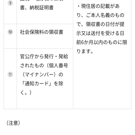
⑨
・現住居の記載があ
書、納税証明書
り、ご本人名義のもの
で、領収書の日付が提
⑩
社会保険料の領収書
示又は送付を受ける日
前6か月以内のものに限
ります。
官公庁から発行・発給
されたもの（個人番号
⑪
（マイナンバー）の
「通知カード」を除
く。）
（注意）