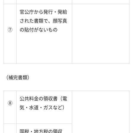
官公庁から発行・発給
された書類で、顔写真
⑦
の貼付がないもの
（補完書類）
公共料金の領収書（電
⑧
気・水道・ガスなど）
国税・地方税の領収