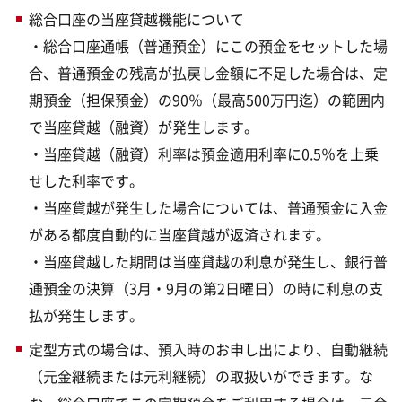
総合口座の当座貸越機能について
・総合口座通帳（普通預金）にこの預金をセットした場
合、普通預金の残高が払戻し金額に不足した場合は、定
期預金（担保預金）の90％（最高500万円迄）の範囲内
で当座貸越（融資）が発生します。
・当座貸越（融資）利率は預金適用利率に0.5％を上乗
せした利率です。
・当座貸越が発生した場合については、普通預金に入金
がある都度自動的に当座貸越が返済されます。
・当座貸越した期間は当座貸越の利息が発生し、銀行普
通預金の決算（3月・9月の第2日曜日）の時に利息の支
払が発生します。
定型方式の場合は、預入時のお申し出により、自動継続
（元金継続または元利継続）の取扱いができます。な