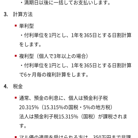
・満期日以後に一括してお支払いします。
計算方法
単利型
・付利単位を1円とし、1年を365日とする日割計算
をします。
複利型（個人で3年以上の場合）
・付利単位を1円とし、1年を365日とする日割計算
で6ヶ月毎の複利計算をします。
税金
通常、預金の利息に、個人は預金利子税
20.315%（15.315%の国税・5%の地方税）
法人は預金利子税15.315%（国税）が課税されま
す。
マル優の適用を受けられる方は、350万円まで非課