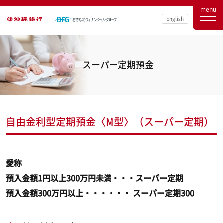
menu
English
スーパー定期預金
自由金利型定期預金〈M型〉（スーパー定期）
愛称
預入金額1円以上300万円未満・・・スーパー定期
預入金額300万円以上・・・・・・ スーパー定期300