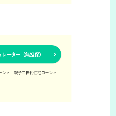
ュレーター（無担保）
ン >
親子二世代住宅ローン >