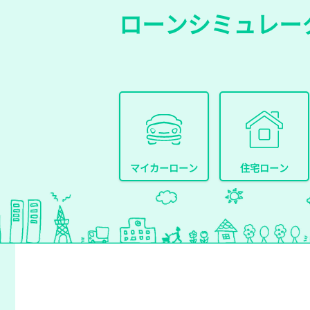
ローンシミュレー
マイカーローン
住宅ローン