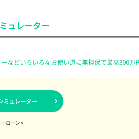
ミュレーター
ーなどいろいろなお使い道に無担保で最高300万
シミュレーター
ーローン >