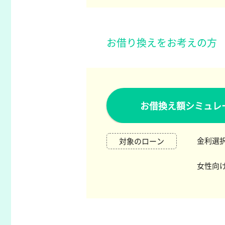
お借り換えをお考えの方
お借換え額シミュレ
金利選択
対象のローン
女性向け