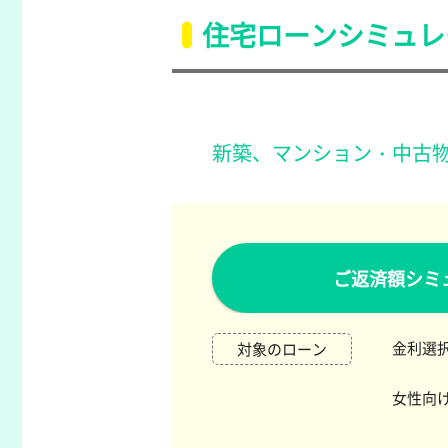
住宅ローンシミュレ
新築、マンション・中古
ご返済額シミ
金利選択
対象のローン
女性向け