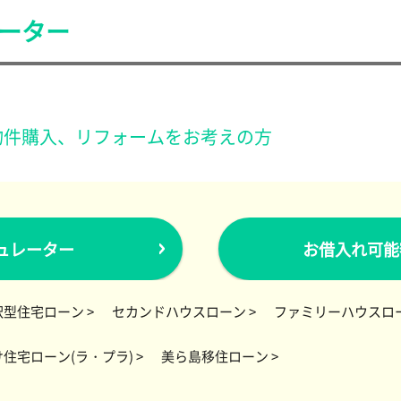
ーター
物件購入、リフォームをお考えの方
ュレーター
お借入れ可能
型住宅ローン >
セカンドハウスローン >
ファミリーハウスロー
住宅ローン(ラ・プラ) >
美ら島移住ローン >