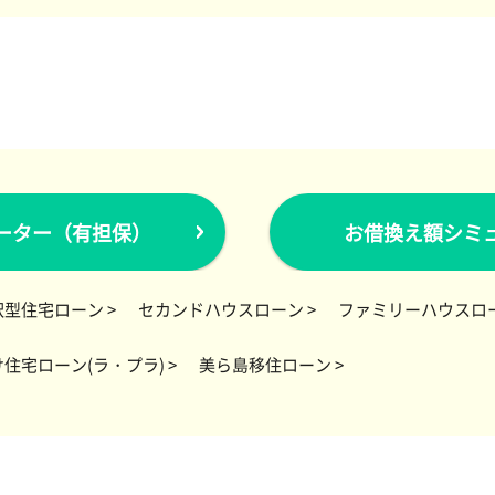
ーター（有担保）
お借換え額シミ
型住宅ローン >
セカンドハウスローン >
ファミリーハウスロー
住宅ローン(ラ・プラ) >
美ら島移住ローン >