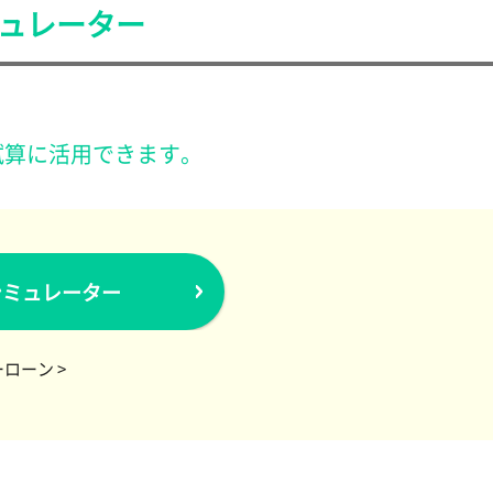
ュレーター
試算に活用できます。
シミュレーター
ローン >