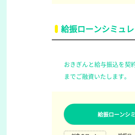
給振ローンシミュレ
おきぎんと給与振込を契約
までご融資いたします。
給振ローンシ