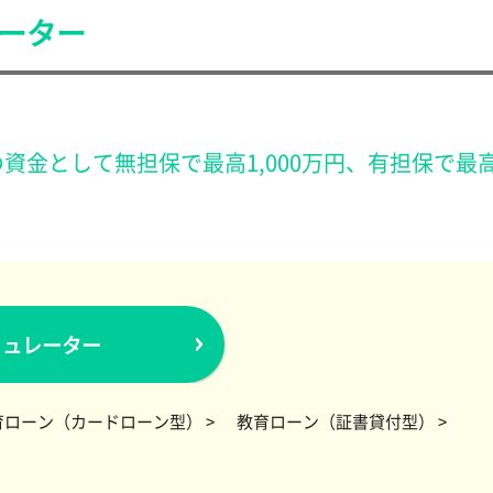
ーター
金として無担保で最高1,000万円、有担保で最高
ミュレーター
ローン（カードローン型） >
教育ローン（証書貸付型） >