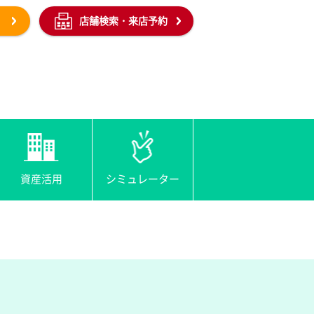
店舗検索・来店予約
資産活用
シミュレーター