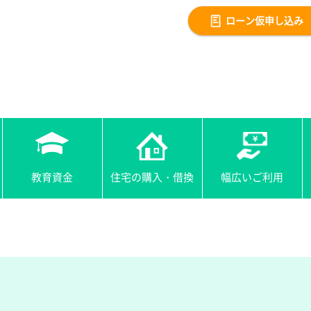
ローン仮申し込み
教育資金
住宅の購入・借換
幅広いご利用