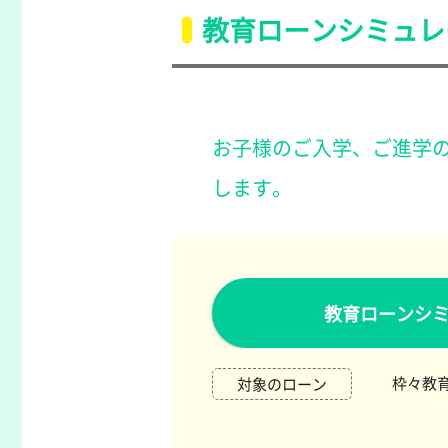
教育ローンシミュレ
お子様のご入学、ご進学の資
します。
教育ローンシ
枠々教育
対象のローン