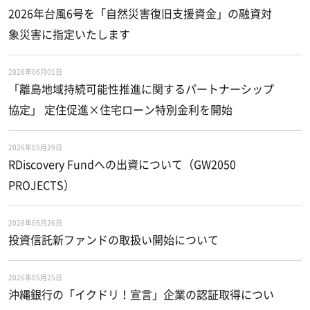
2026年台風6号を「自然災害復旧支援資金」の融資対
象災害に指定いたします
2026年06月01日
「離島地域持続可能性推進に関するパートナーシップ
協定」 定住促進×住宅ローン特別金利を開始
2026年05月29日
RDiscovery Fundへの出資について（GW2050
PROJECTS）
2026年05月26日
投資信託新ファンドの取扱い開始について
2026年05月25日
沖縄銀行の「イクドリ！宣言」企業の認証取得につい