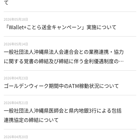
て
2026年05月18日
「Wallet+ことら送金キャンペーン」実施について
2026年05月14日
一般社団法人沖縄県法人会連合会との業務連携・協力
に関する覚書の締結及び締結に伴う金利優遇制度の新
設について
2026年04月23日
ゴールデンウィーク期間中のATM稼動状況について
2026年04月21日
一般社団法人沖縄県医師会と県内地銀3行による包括
連携協定の締結について
2026年04月20日