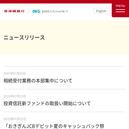
menu
English
ニュースリリース
2025年07月28日
相続受付業務の本部集中について
2025年07月22日
投資信託新ファンドの取扱い開始について
2025年07月22日
「おきぎんJCBデビット夏のキャッシュバック祭