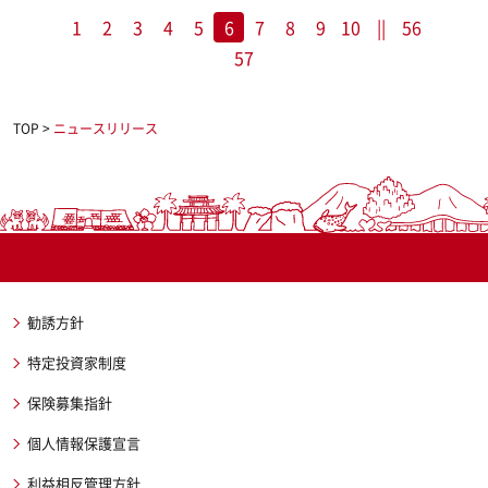
1
2
3
4
5
6
7
8
9
10
||
56
57
TOP
>
ニュースリリース
勧誘方針
特定投資家制度
保険募集指針
個人情報保護宣言
利益相反管理方針