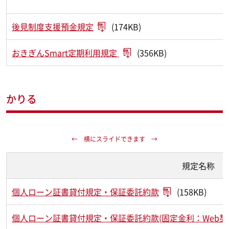
後見制度支援預金規定
(174KB)
おきぎんSmart定期利用規定
(356KB)
かりる
規定名称
個人ローン証書貸付規定・保証委託約款
(158KB)
個人ローン証書貸付規定・保証委託約款(固定金利：Web契