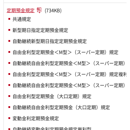
定期預金規定
(734KB)
共通規定
新型期日指定定期預金規定
自動継続新型期日指定定期預金規定
自由金利型定期預金＜M型＞（スーパー定期）規定
自動継続自由金利型定期預金＜M型＞（スーパー定期）
自由金利型定期預金＜M型＞（スーパー定期）規定複利
自動継続自由金利型定期預金＜M型＞（スーパー定期）
自由金利型定期預金（大口定期）規定
自動継続自由金利型定期預金（大口定期）規定
変動金利定期預金規定
自動継続変動金利定期預金規定単利型