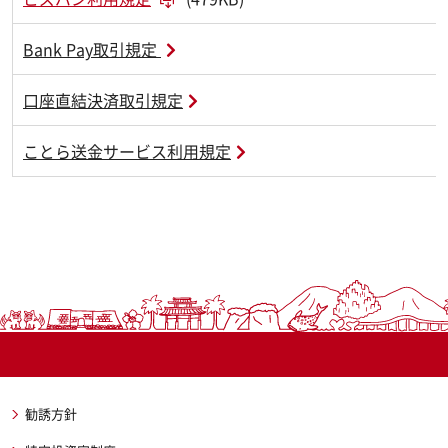
Bank Pay取引規定
口座直結決済取引規定
ことら送金サービス利用規定
勧誘方針