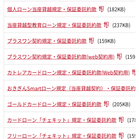
個人ローン当座貸越規定・保証委託約款
(182KB)
当座貸越型教育ローン規定・保証委託約款
(237KB)
プラスワン契約規定・保証委託約款
(159KB)
プラスワン契約規定・保証委託約款(web契約用)
(159K
カトレアカードローン規定・保証委託約款(Web契約用)
おきぎんSmartローン規定（当座貸越契約）・保証委託約
ゴールドカードローン規定・保証委託約款
(205KB)
カードローン「チェキット」規定・保証委託約款
(178
フリーローン「チェキット」規定・保証委託約款
(159