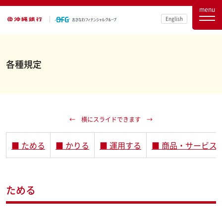
menu
English
各種規定
■ ためる
■ かりる
■ 運用する
■ 商品・サービス
ためる