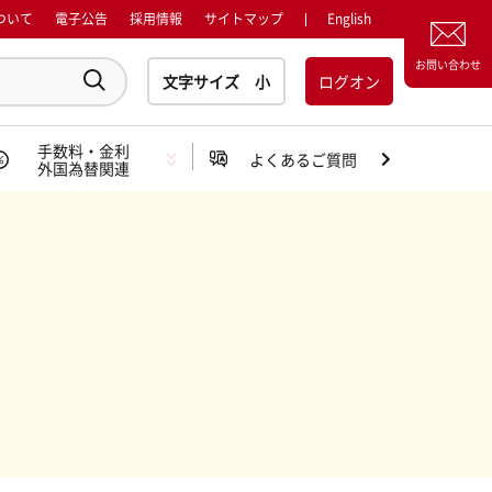
ついて
電子公告
採用情報
サイトマップ
English
お問い合わせ
ログオン
手数料・金利
よくあるご質問
外国為替関連