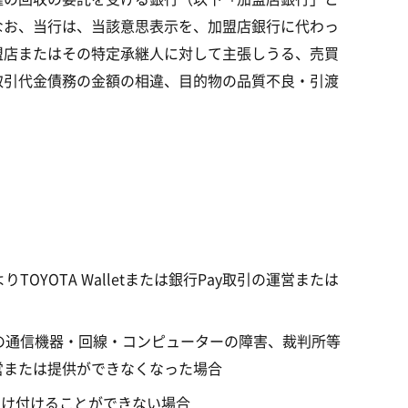
なお、当行は、当該意思表示を、加盟店銀行に代わっ
盟店またはその特定承継人に対して主張しうる、売買
取引代金債務の金額の相違、目的物の品質不良・引渡
OTA Walletまたは銀行Pay取引の運営または
の通信機器・回線・コンピューターの障害、裁判所等
運営または提供ができなくなった場合
受け付けることができない場合