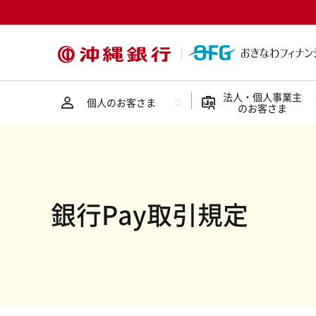
法人・個人事業主
個人のお客さま
のお客さま
銀行Pay取引規定