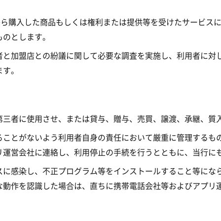
から購入した商品もしくは権利または提供等を受けたサービス
ものとします。
者と加盟店との紛議に関して必要な調査を実施し、利用者に対
ます。
第三者に使用させ、または貸与、贈与、売買、譲渡、承継、質
ることがないよう利用者自身の責任において厳重に管理するも
リ運営会社に連絡し、利用停止の手続を行うとともに、当行に
スに感染し、不正プログラム等をインストールすること等にな
な動作を認識した場合は、直ちに携帯電話会社等およびアプリ