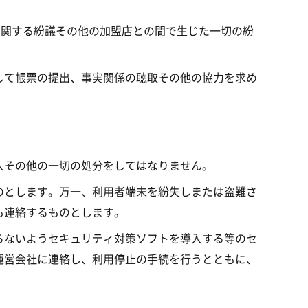
に関する紛議その他の加盟店との間で生じた一切の紛
して帳票の提出、事実関係の聴取その他の協力を求め
入その他の一切の処分をしてはなりません。
のとします。万一、利用者端末を紛失しまたは盗難さ
も連絡するものとします。
らないようセキュリティ対策ソフトを導入する等のセ
運営会社に連絡し、利用停止の手続を行うとともに、