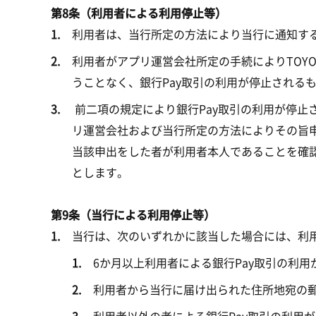
第8条（利用者による利用停止等）
利用者は、当行所定の方法により当行に通知する
利用者がアプリ運営会社所定の手続によりTOYOTA
うことなく、銀行Pay取引の利用が停止される
前二項の規定により銀行Pay取引の利用が停止
リ運営会社および当行所定の方法によりその旨申
当該申出をした者が利用者本人であることを確
とします。
第9条（当行による利用停止等）
当行は、次のいずれかに該当した場合には、利用
6か月以上利用者による銀行Pay取引の利用
利用者から当行に届け出られた住所地宛の
利用者以外の者による銀行Pay取引の利用