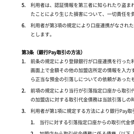
利用者は、認証情報を第三者に知られたり盗ま
たことにより生じた損害について、一切責任を
利用者が第3項の規定により口座連携がなされた
とします。
第3条（銀行Pay取引の方法）
前条の規定により登録銀行が口座連携を行った利用
画面上で金額その他の加盟店所定の情報を入力す
ら正当な預金の引落しについての依頼があった
前項の規定により当行が引落指定口座から取引
の加盟店に対する取引代金債務は当該引落しの
利用者が第1項に規定する方法により銀行Pay
当行に対する引落指定口座からの取引代金
加盟店から取引代金債務に係る債権（以下