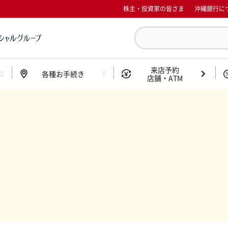
株主・投資家の皆さま
沖縄銀行に
来店予約
各種お手続き
店舗・ATM