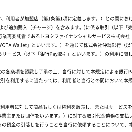
は、利用者が加盟店（第1条第1項に定義します。）との間にお
および追加購入（チャージ）を含みます。)に係る取引（以下「
行業再委託者であるトヨタファイナンシャルサービス株式会社
OTA Wallet」といいます。）を通じて株式会社沖縄銀行
うサービス（以下「銀行Pay取引」といいます。）の利用に関
定の各条項を認識し了承の上、当行に対して本規定による銀行P
y取引を利用するに当たっては、利用者と当行との間において本
、利用者に対して商品もしくは権利を販売し、またはサービス
業主または団体をいいます。）に対する取引代金債務の支払い
らの預金の引落しを行うことを当行に依頼することについて、