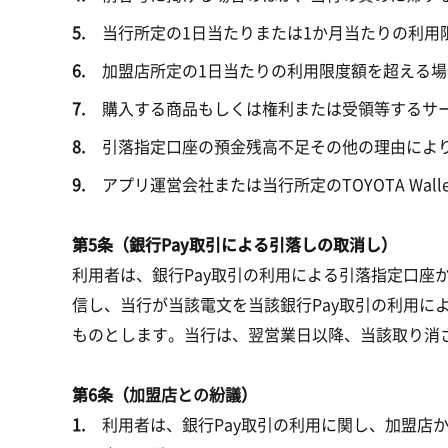
当行所定の1日当たりまたは1か月当たりの利用
加盟店所定の1日当たりの利用限度額を超える場
購入する商品もしくは権利または受領等するサー
引落指定口座の預金残高不足その他の理由によ
アプリ運営会社または当行所定のTOYOTA Wal
第5条（銀行Pay取引による引落しの取消し）
利用者は、銀行Pay取引の利用による引落指定口
信し、当行が当該電文を当該銀行Pay取引の利用に
ものとします。当行は、翌営業日以降、当該取り消
第6条（
加盟店との紛議
）
利用者は、銀行Pay取引の利用に関し、加盟店