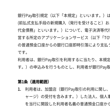
銀行Pay取引規定（以下「本規定」といいます。）
(前払式支払手段の新規購入（発行を受けること）
代金債務」といいます。）について、電子決済等代
営する所定のアプリケーションサービス（以下「TOY
の普通預金口座からの銀行口座即時引落により支払
です。
利用者は、銀行Pay取引を利用するに当たり、本規
す。）の申込みを行うものとし、利用者が銀行Pa
第1条（適用範囲）
利用者は、加盟店（銀行Pay取引の利用に関し
ャージ）の受付を含みます。）した法人、個人事
を当行に開設した利用者名義の普通預金口座か