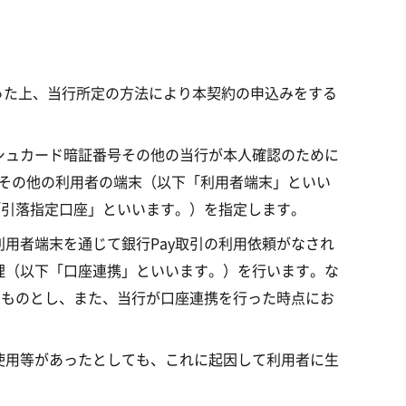
。
を行った上、当行所定の方法により本契約の申込みをする
シュカード暗証番号その他の当行が本人確認のために
ォンその他の利用者の端末（以下「利用者端末」といい
「引落指定口座」といいます。）を指定します。
用者端末を通じて銀行Pay取引の利用依頼がなされ
理（以下「口座連携」といいます。）を行います。な
うものとし、また、当行が口座連携を行った時点にお
使用等があったとしても、これに起因して利用者に生