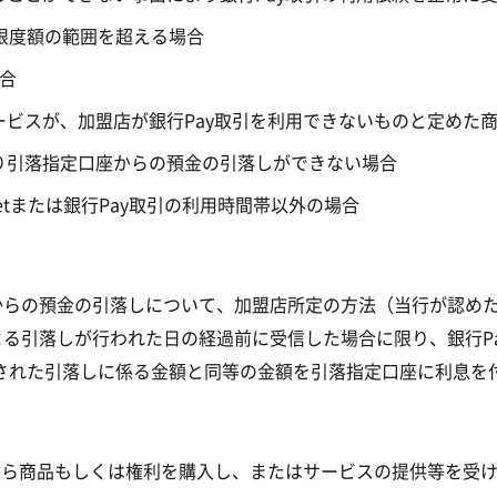
限度額の範囲を超える場合
合
ビスが、加盟店が銀行Pay取引を利用できないものと定めた
り引落指定口座からの預金の引落しができない場合
letまたは銀行Pay取引の利用時間帯以外の場合
座からの預金の引落しについて、加盟店所定の方法（当行が認め
よる引落しが行われた日の経過前に受信した場合に限り、銀行P
された引落しに係る金額と同等の金額を引落指定口座に利息を
から商品もしくは権利を購入し、またはサービスの提供等を受