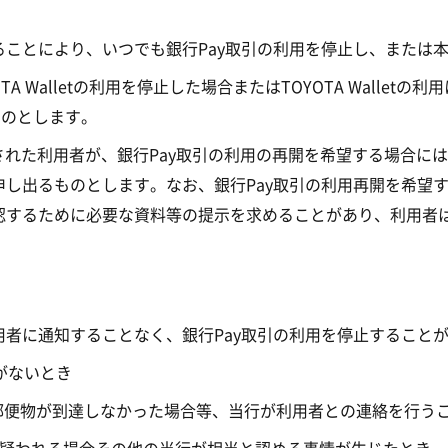
ことにより、いつでも銀行Pay取引の利用を停止し、または
 Walletの利用を停止した場合またはTOYOTA Walle
ものとします。
された利用者が、銀行Pay取引の利用の再開を希望する場合に
し出るものとします。なお、銀行Pay取引の利用再開を希望
認するために必要な資料等の提示を求めることがあり、利用者
者に通知することなく、銀行Pay取引の利用を停止すること
がないとき
郵便物が到達しなかった場合等、当行が利用者との連絡を行う
が疑われる場合その他の当行が相当と認める事情が生じたとき