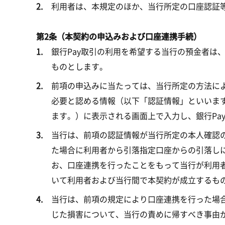
利用者は、本規定のほか、当行所定の口座認証
第2条（本契約の申込みおよび口座連携手続）
銀行Pay取引の利用を希望する当行の預金者は、
ものとします。
前項の申込みに当たっては、当行所定の方法に
必要と認める情報（以下「認証情報」といいます。
ます。）に表示される画面上で入力し、銀行Pa
当行は、前項の認証情報が当行所定の本人確認の
た場合に利用者から引落指定口座からの引落し
お、口座連携を行ったことをもって当行が利用者
いて利用者および当行間で本契約が成立するも
当行は、前項の規定により口座連携を行った場
じた損害について、当行の責めに帰すべき事由