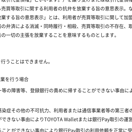
る売買等取引に関する利用者の抗弁を放棄する旨の意思表示。
放棄する旨の意思表示」とは、利用者が売買等取引に関して加
務の弁済による消滅・同時履行・相殺、売買等取引の不存在、
旨の一切の主張を放棄することを意味するものとします。
を行うことはできません。
作業を行う場合
の障害等、登録銀行の責めに帰することができない事由によりTOY
感染症その他の不可抗力、利用者または通信事業者等の第三者
ない事由によりTOYOTA Walletまたは銀行Pay取引の
ことができない事由により銀行Pay取引の利用依頼を正常に