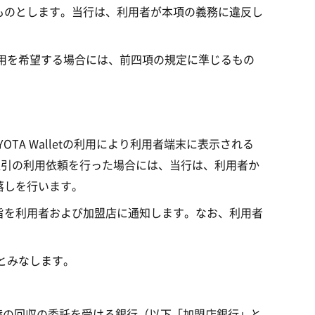
ものとします。当行は、利用者が本項の義務に違反し
利用を希望する場合には、前四項の規定に準じるもの
A Walletの利用により利用者端末に表示される
取引の利用依頼を行った場合には、当行は、利用者か
落しを行います。
旨を利用者および加盟店に通知します。なお、利用者
とみなします。
権の回収の委託を受ける銀行（以下「加盟店銀行」と