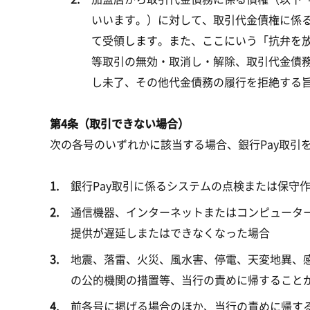
いいます。）に対して、取引代金債権に係
て受領します。また、ここにいう「抗弁を
等取引の無効・取消し・解除、取引代金債
し未了、その他代金債務の履行を拒絶する
第4条（取引できない場合）
次の各号のいずれかに該当する場合、銀行Pay取引
銀行Pay取引に係るシステムの点検または保守
通信機器、インターネットまたはコンピューター等
提供が遅延しまたはできなくなった場合
地震、落雷、火災、風水害、停電、天変地異、
の公的機関の措置等、当行の責めに帰することができ
前各号に掲げる場合のほか、当行の責めに帰する