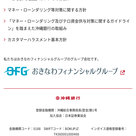
マネー・ローンダリング等対策に関する方針
「マネー・ローンダリング及びテロ資金供与対策に関するガイドライ
ン」を踏まえた沖縄銀行の取組み
カスタマーハラスメント基本方針
私たちはおきなわフィナンシャルグループのグループ会社です。
登録金融機関：沖縄総合事務局長(登金)第1号
加入協会：日本証券業協会
金融機関コード：
0188
SWIFTコード：
BOKIJPJZ
インボイス適格登録番号：
T4360001000406