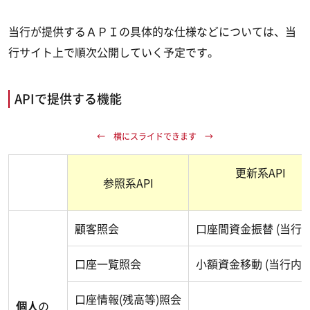
当行が提供するＡＰＩの具体的な仕様などについては、当
行サイト上で順次公開していく予定です。
APIで提供する機能
更新系API
参照系API
顧客照会
口座間資金振替 (当行内
口座一覧照会
小額資金移動 (当行内)
口座情報(残高等)照会
個人
の