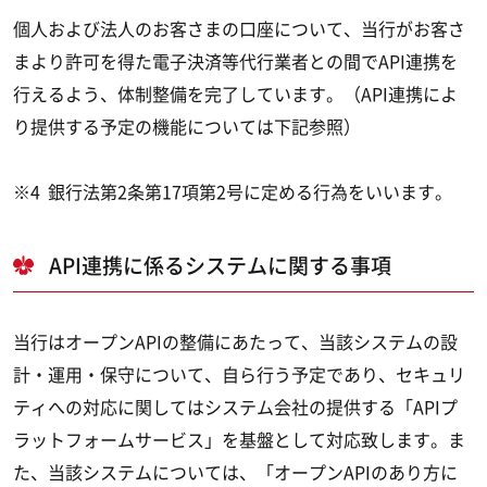
個人および法人のお客さまの口座について、当行がお客さ
まより許可を得た電子決済等代行業者との間でAPI連携を
行えるよう、体制整備を完了しています。（API連携によ
り提供する予定の機能については下記参照）
※4
銀行法第2条第17項第2号に定める行為をいいます。
API連携に係るシステムに関する事項
当行はオープンAPIの整備にあたって、当該システムの設
計・運用・保守について、自ら行う予定であり、セキュリ
ティへの対応に関してはシステム会社の提供する「APIプ
ラットフォームサービス」を基盤として対応致します。ま
た、当該システムについては、「オープンAPIのあり方に