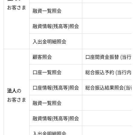
お客さま
融資一覧照会
融資情報(残高等)照会
入出金明細照会
顧客照会
口座間資金振替 (当行内
口座一覧照会
総合振込予約 (当行内)
口座情報(残高等)照会
総合振込結果照会(当行
法人
の
お客さま
融資一覧照会
融資情報(残高等)照会
入出金明細照会