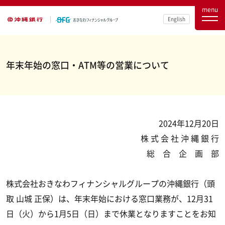
menu
English
年末年始の窓口・ATM等の営業について
2024年12月20日
株 式 会 社 沖 縄 銀 行
総 合 企 画 部
株式会社おきなわフィナンシャルグループの沖縄銀行（頭
取 山城 正保）は、年末年始における窓口業務が、12月31
日（火）から1月5日（日）まで休業となりますことをお知