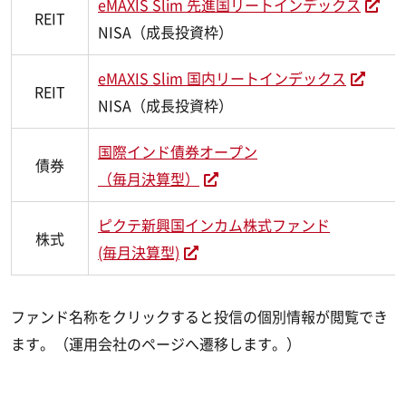
eMAXIS Slim 先進国リートインデックス
REIT
NISA（成長投資枠）
eMAXIS Slim 国内リートインデックス
REIT
NISA（成長投資枠）
国際インド債券オープン
債券
（毎月決算型）
ピクテ新興国インカム株式ファンド
株式
(毎月決算型)
ファンド名称をクリックすると投信の個別情報が閲覧でき
ます。（運用会社のページへ遷移します。）