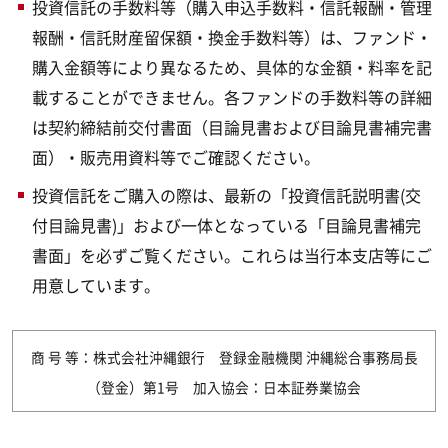
投資信託の手数料等（購入申込手数料・信託報酬・管理
報酬・信託財産留保額・換金手数料等）は、ファンド・
購入金額等により異なるため、具体的な金額・料率を記
載することができません。各ファンドの手数料等の詳細
は契約締結前交付書面（目論見書および目論見書補完書
面）・販売用資料等でご確認ください。
投資信託をご購入の際は、最新の「投資信託説明書(交
付目論見書)」および一体となっている「目論見書補完
書面」を必ずご覧ください。これらは当行本支店等にご
用意しています。
商 号 等：株式会社沖縄銀行 登録金融機関 沖縄総合事務局長
（登金）第1号 加入協会：日本証券業協会