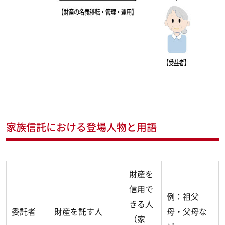
家族信託における登場人物と用語
財産を
信用で
例：祖父
きる人
委託者
財産を託す人
母・父母な
（家