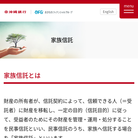
menu
English
家族信託
家族信託とは
財産の所有者が、信託契約によって、信頼できる人（＝受
託者）に財産を移転し、一定の目的（信託目的）に従っ
て、受益者のためにその財産を管理・運用・処分すること
を民事信託といい、民事信託のうち、家族へ信託する場合
を「家族信託」といいます。