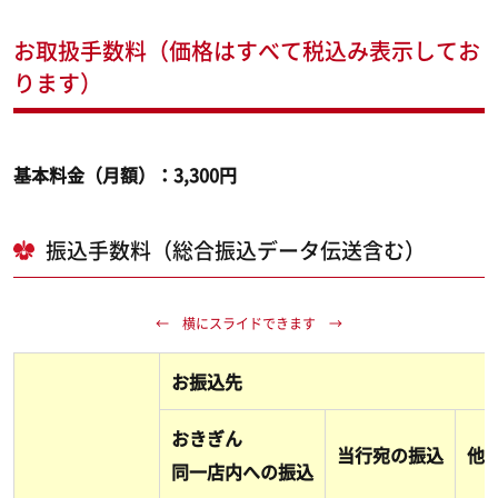
お取扱手数料（価格はすべて税込み表示してお
ります）
基本料金（月額）：3,300円
振込手数料（総合振込データ伝送含む）
お振込先
おきぎん
当行宛の振込
他
同一店内への振込