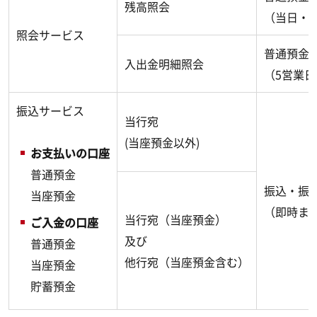
残高照会
（当日・
照会サービス
普通預金
入出金明細照会
（5営業
振込サービス
当行宛
(当座預金以外)
お支払いの口座
普通預金
振込・振
当座預金
（即時ま
当行宛（当座預金）
ご入金の口座
及び
普通預金
他行宛（当座預金含む）
当座預金
貯蓄預金