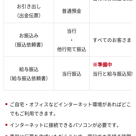
お引き出し
普通預金
（出金伝票）
当行
お振込み
・
すべてのお客さま
（振込依頼書）
他行宛て振込
※準備中
給与振込
当行振込
当行と給与振込契
（給与振込依頼書）
ご自宅・オフィスなどインターネット環境があればどこ
でもご利用できます。
インターネットに接続できるパソコンが必要です。