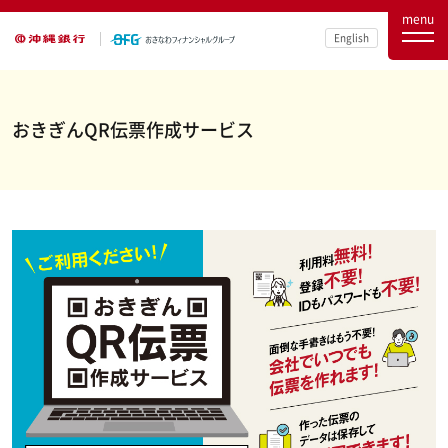
menu
English
おきぎんQR伝票作成サービス