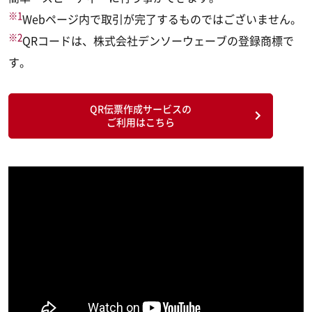
※1
Webページ内で取引が完了するものではございません。
※2
QRコードは、株式会社デンソーウェーブの登録商標で
す。
QR伝票作成サービスの
ご利用はこちら