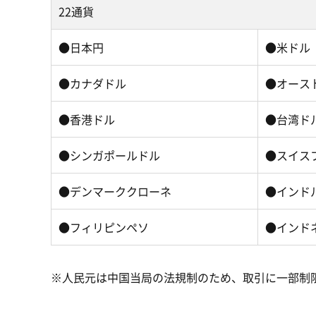
22通貨
●日本円
●米ドル
●カナダドル
●オース
●香港ドル
●台湾ド
●シンガポールドル
●スイス
●デンマーククローネ
●インド
●フィリピンペソ
●インド
※人民元は中国当局の法規制のため、取引に一部制