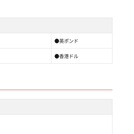
●英ポンド
●香港ドル