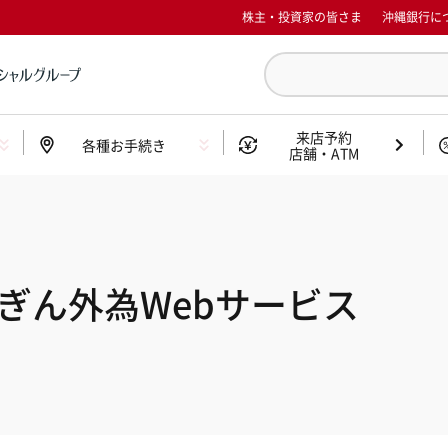
株主・投資家の皆さま
沖縄銀行に
来店予約
各種お手続き
店舗・ATM
ぎん外為Webサービス