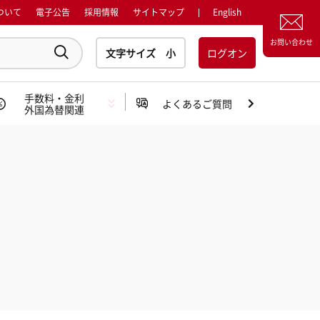
ついて
電子公告
採用情報
サイトマップ
English
お問い合わせ
ログオン
手数料・金利
よくあるご質問
外国為替関連