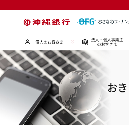
法人・個人事業主
個人のお客さま
のお客さま
おき