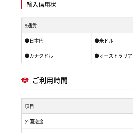
輸入信用状
8通貨
●日本円
●米ドル
●カナダドル
●オーストラリア
ご利用時間
項目
外国送金