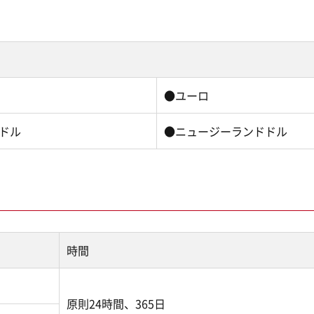
●ユーロ
ドル
●ニュージーランドドル
時間
原則24時間、365日