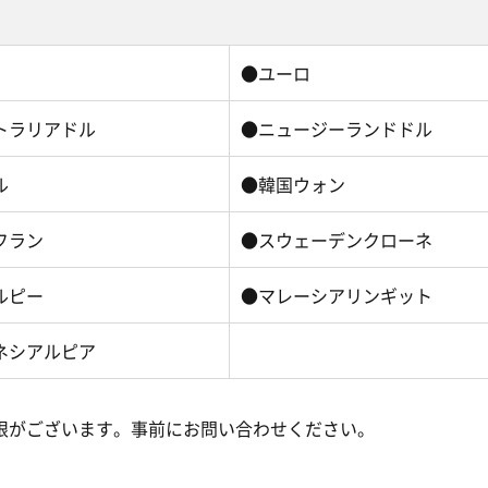
●ユーロ
トラリアドル
●ニュージーランドドル
ル
●韓国ウォン
フラン
●スウェーデンクローネ
ルピー
●マレーシアリンギット
ネシアルピア
限がございます。事前にお問い合わせください。