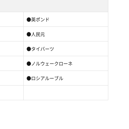
●英ポンド
●人民元
●タイバーツ
●ノルウェークローネ
●ロシアルーブル