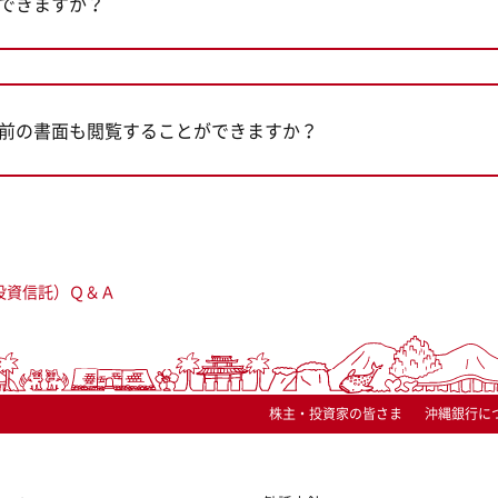
できますか？
前の書面も閲覧することができますか？
投資信託）Ｑ＆Ａ
株主・投資家の皆さま
沖縄銀行に