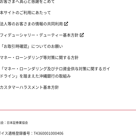
お客さまへ真心と感謝をこめて
本サイトのご利用にあたって
法人等のお客さまの情報の共同利用
フィデューシャリー・デューティー基本方針
「お取引時確認」についてのお願い
マネー・ローンダリング等対策に関する方針
「マネー・ローンダリング及びテロ資金供与対策に関するガイ
ドライン」を踏まえた沖縄銀行の取組み
カスタマーハラスメント基本方針
協会：日本証券業協会
ボイス適格登録番号：
T4360001000406