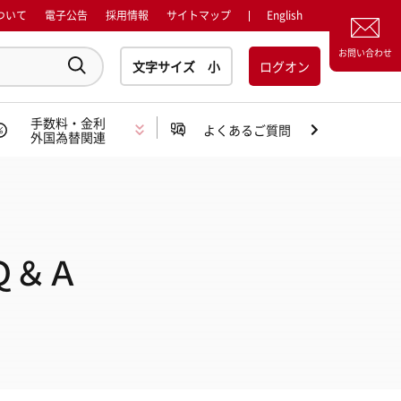
ついて
電子公告
採用情報
サイトマップ
English
お問い合わせ
ログオン
手数料・金利
よくあるご質問
外国為替関連
Ｑ＆Ａ