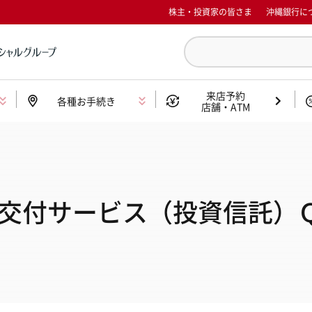
株主・投資家の皆さま
沖縄銀行に
来店予約
各種お手続き
店舗・ATM
交付サービス（投資信託）