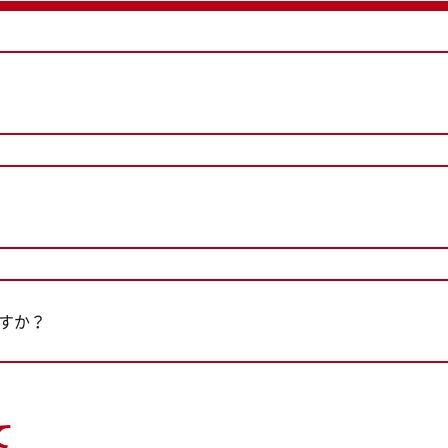
すか？
て