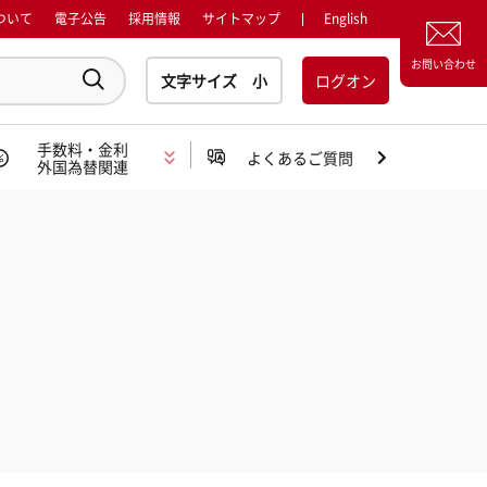
ついて
電子公告
採用情報
サイトマップ
English
お問い合わせ
ログオン
手数料・金利
よくあるご質問
外国為替関連