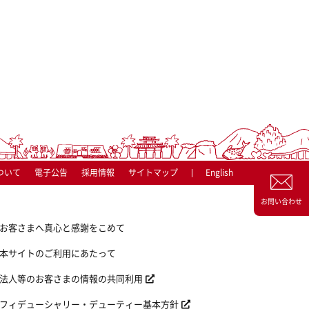
ついて
電子公告
採用情報
サイトマップ
English
お問い合わせ
お客さまへ真心と感謝をこめて
本サイトのご利用にあたって
法人等のお客さまの情報の共同利用
フィデューシャリー・デューティー基本方針