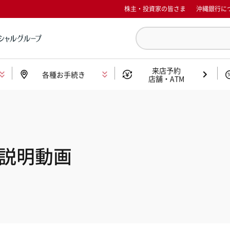
株主・投資家の皆さま
沖縄銀行に
来店予約
各種お手続き
店舗・ATM
説明動画