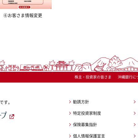
⑥お客さま情報変更
株主・投資家の皆さま
沖縄銀行に
勧誘方針
です。
特定投資家制度
保険募集指針
個人情報保護宣言