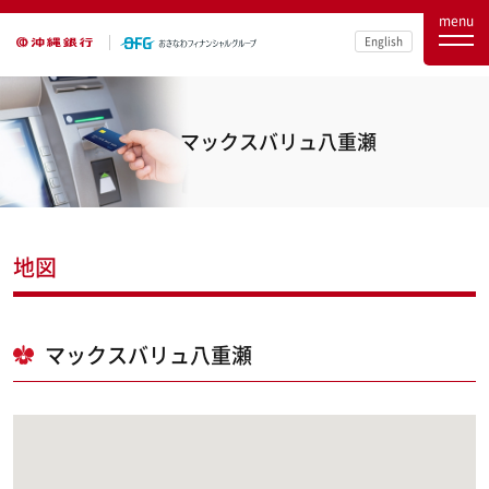
menu
English
マックスバリュ八重瀬
地図
マックスバリュ八重瀬