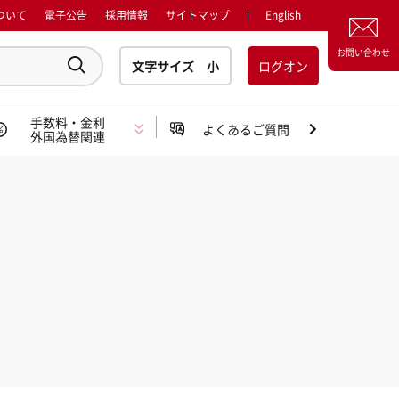
ついて
電子公告
採用情報
サイトマップ
English
お問い合わせ
ログオン
手数料・金利
よくあるご質問
外国為替関連