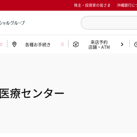
株主・投資家の皆さま
沖縄銀行に
来店予約
各種お手続き
店舗・ATM
医療センター