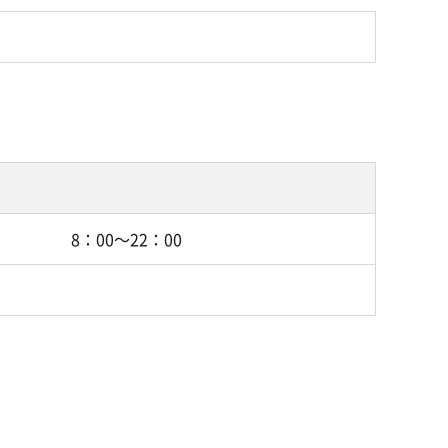
8：00～22：00