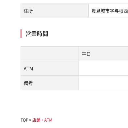
住所
豊見城市字与根西
営業時間
平日
ATM
備考
TOP
>
店舗・ATM