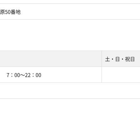
原50番地
土・日・祝日
7：00～22：00