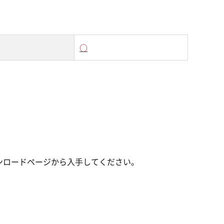
○
erダウンロードページから入手してください。