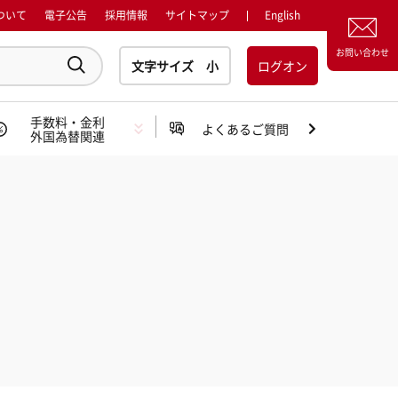
ついて
電子公告
採用情報
サイトマップ
English
お問い合わせ
ログオン
手数料・金利
よくあるご質問
外国為替関連