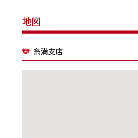
地図
糸満支店