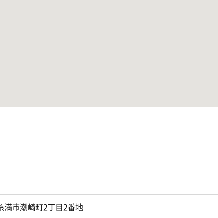
糸満市潮崎町2丁目2番地