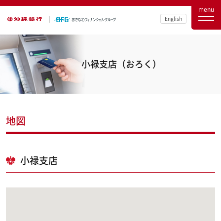
menu
English
小禄支店（おろく）
地図
小禄支店