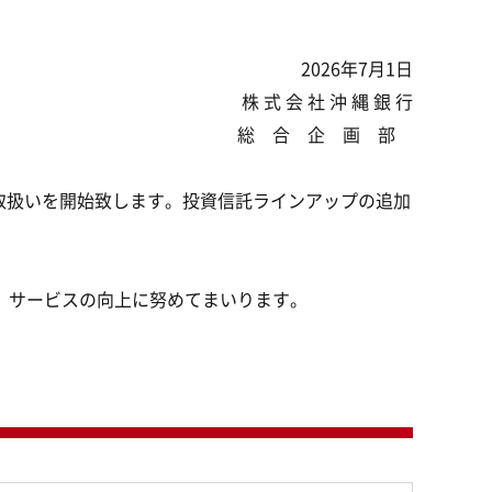
2026年7月1日
株 式 会 社 沖 縄 銀 行
総 合 企 画 部
の取扱いを開始致します。投資信託ラインアップの追加
、サービスの向上に努めてまいります。