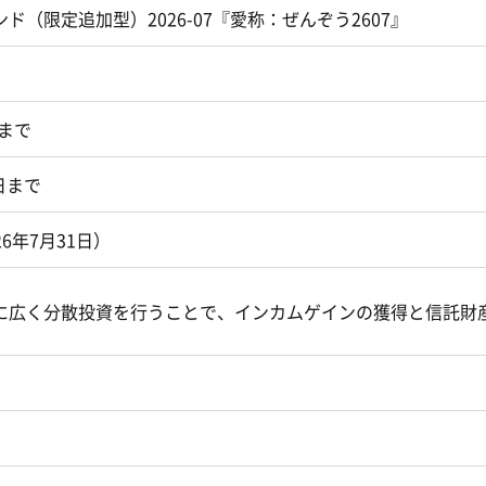
（限定追加型）2026-07『愛称：ぜんぞう2607』
日まで
0日まで
26年7月31日）
に広く分散投資を行うことで、インカムゲインの獲得と信託財