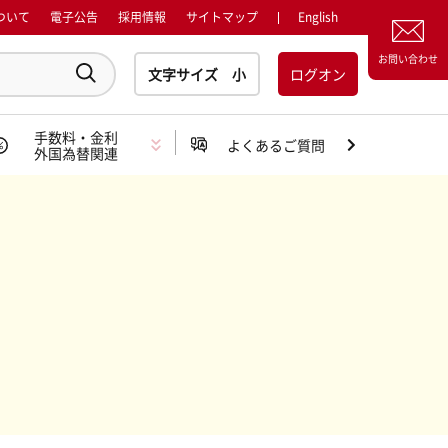
ついて
電子公告
採用情報
サイトマップ
English
お問い合わせ
ログオン
手数料・金利
よくあるご質問
外国為替関連