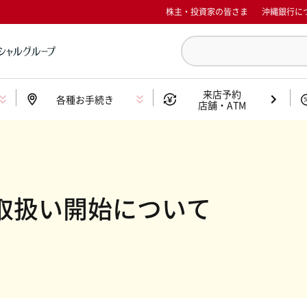
株主・投資家の皆さま
沖縄銀行に
来店予約
各種お手続き
店舗・ATM
取扱い開始について