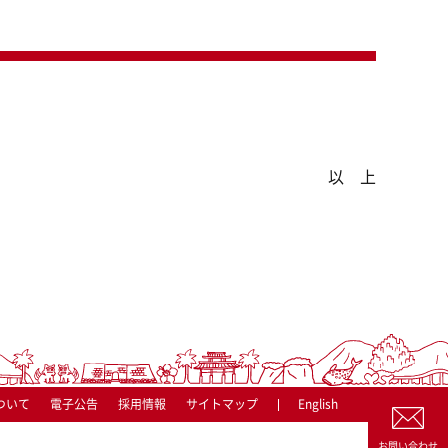
以 上
ついて
電子公告
採用情報
サイトマップ
English
お問い合わせ