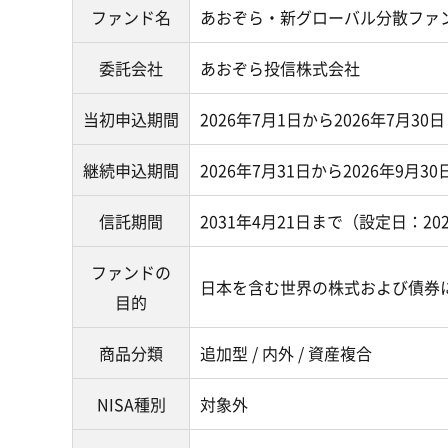
ファンド名
あおぞら・新グローバル分散ファンド
委託会社
あおぞら投信株式会社
当初申込期間
2026年7月1日から2026年7月30
継続申込期間
2026年7月31日から2026年9月3
信託期間
2031年4月21日まで（設定日：20
ファンドの
日本を含む世界の株式および債券
目的
商品分類
追加型 / 内外 / 資産複合
NISA種別
対象外