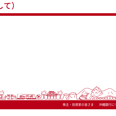
して）
株主・投資家の皆さま
沖縄銀行に