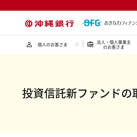
法人・個人事業主
個人のお客さま
のお客さま
投資信託新ファンドの