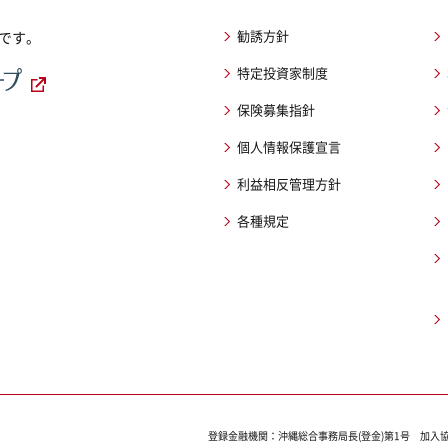
勧誘方針
です。
特定投資家制度
保険募集指針
個人情報保護宣言
利益相反管理方針
各種規定
登録金融機関：沖縄総合事務局長(登金)第1号
加入