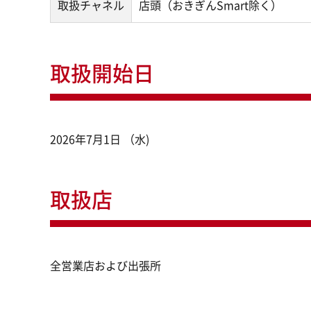
取扱チャネル
店頭（おきぎんSmart除く）
取扱開始日
2026年7月1日 （水)
取扱店
全営業店および出張所