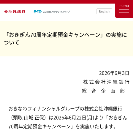
menu
English
「おきぎん70周年定期預金キャンペーン」の実施に
ついて
2026年6月3日
株 式 会 社 沖 縄 銀 行
総 合 企 画 部
おきなわフィナンシャルグループの株式会社沖縄銀行
（頭取 山城 正保）は2026年6月22日(月)より「おきぎん
70周年定期預金キャンペーン」を実施いたします。