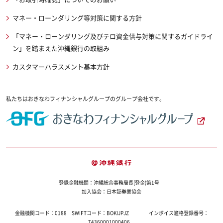
マネー・ローンダリング等対策に関する方針
「マネー・ローンダリング及びテロ資金供与対策に関するガイドライ
ン」を踏まえた沖縄銀行の取組み
カスタマーハラスメント基本方針
私たちはおきなわフィナンシャルグループのグループ会社です。
登録金融機関：沖縄総合事務局長(登金)第1号
加入協会：日本証券業協会
金融機関コード：
0188
SWIFTコード：
BOKIJPJZ
インボイス適格登録番号：
T4360001000406