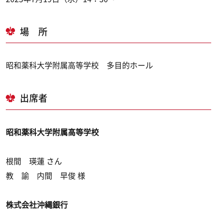
場 所
昭和薬科大学附属高等学校 多目的ホール
出席者
昭和薬科大学附属高等学校
根間 瑛蓮 さん
教 諭 内間 早俊 様
株式会社沖縄銀行