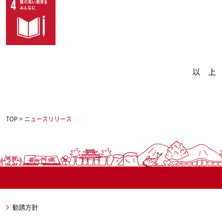
以 上
TOP
>
ニュースリリース
勧誘方針