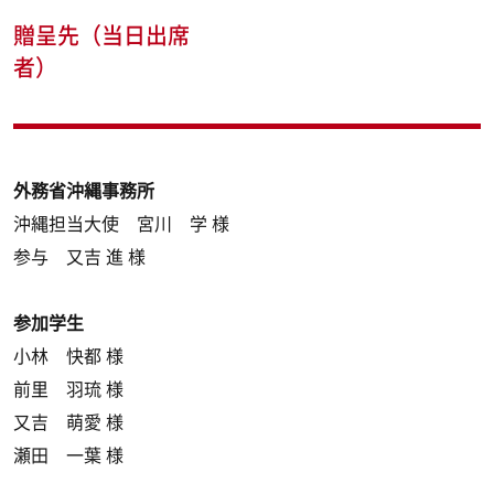
贈呈先（当日出席
者）
外務省沖縄事務所
沖縄担当大使 宮川 学 様
参与 又吉 進 様
参加学生
小林 快都 様
前里 羽琉 様
又吉 萌愛 様
瀬田 一葉 様