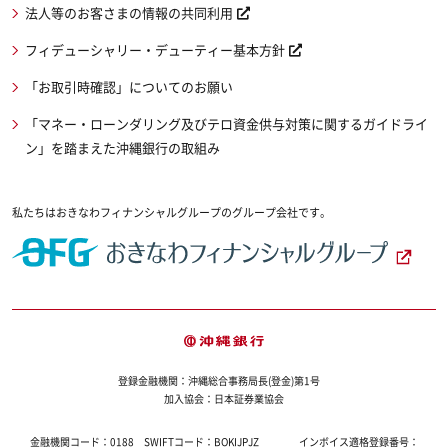
法人等のお客さまの情報の共同利用
フィデューシャリー・デューティー基本方針
「お取引時確認」についてのお願い
「マネー・ローンダリング及びテロ資金供与対策に関するガイドライ
ン」を踏まえた沖縄銀行の取組み
私たちはおきなわフィナンシャルグループのグループ会社です。
登録金融機関：沖縄総合事務局長(登金)第1号
加入協会：日本証券業協会
金融機関コード：
0188
SWIFTコード：
BOKIJPJZ
インボイス適格登録番号：