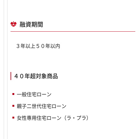
融資期間
３年以上５０年以内
４０年超対象商品
一般住宅ローン
親子二世代住宅ローン
​女性専用住宅ローン（ラ・プラ）