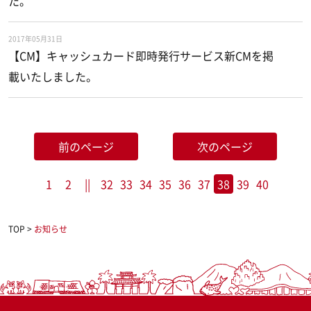
た。
2017年05月31日
【CM】キャッシュカード即時発行サービス新CMを掲
載いたしました。
前のページ
次のページ
1
2
||
32
33
34
35
36
37
38
39
40
TOP
>
お知らせ