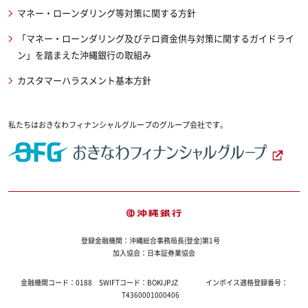
マネー・ローンダリング等対策に関する方針
「マネー・ローンダリング及びテロ資金供与対策に関するガイドライ
ン」を踏まえた沖縄銀行の取組み
カスタマーハラスメント基本方針
私たちはおきなわフィナンシャルグループのグループ会社です。
登録金融機関：沖縄総合事務局長(登金)第1号
加入協会：日本証券業協会
金融機関コード：
0188
SWIFTコード：
BOKIJPJZ
インボイス適格登録番号：
T4360001000406