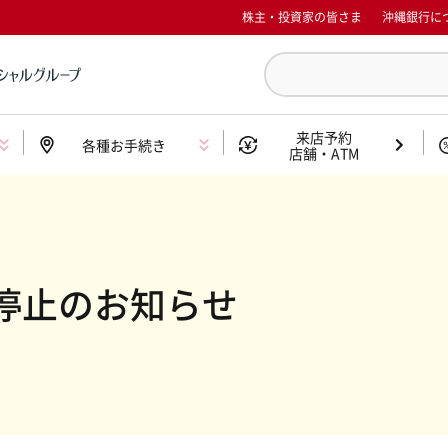
株主・投資家の皆さま
沖縄銀行に
来店予約
各種お手続き
店舗・ATM
停止のお知らせ