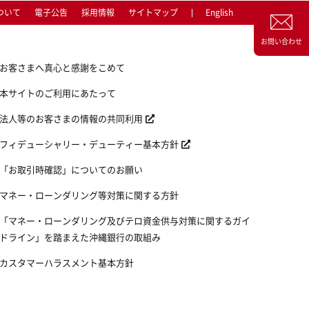
ついて
電子公告
採用情報
サイトマップ
English
お問い合わせ
お客さまへ真心と感謝をこめて
本サイトのご利用にあたって
法人等のお客さまの情報の共同利用
フィデューシャリー・デューティー基本方針
「お取引時確認」についてのお願い
マネー・ローンダリング等対策に関する方針
「マネー・ローンダリング及びテロ資金供与対策に関するガイ
ドライン」を踏まえた沖縄銀行の取組み
カスタマーハラスメント基本方針