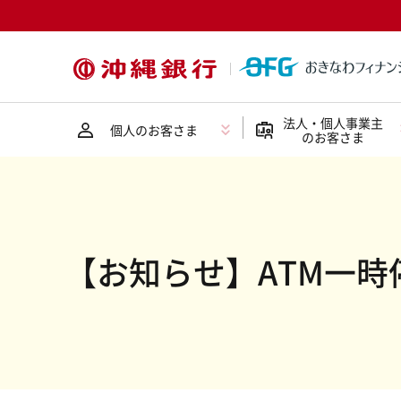
法人・個人事業主
個人のお客さま
のお客さま
【お知らせ】ATM一時