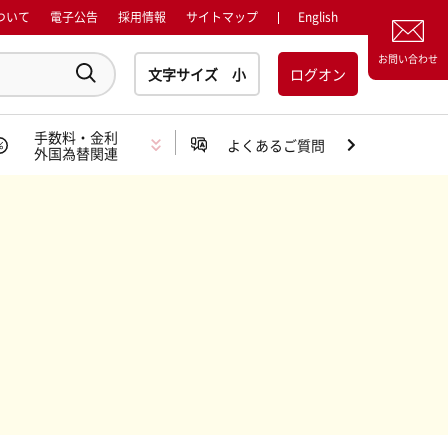
ついて
電子公告
採用情報
サイトマップ
English
お問い合わせ
ログオン
手数料・金利
よくあるご質問
外国為替関連