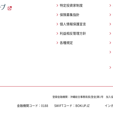
特定投資家制度
保険募集指針
個人情報保護宣言
利益相反管理方針
各種規定
登録金融機関：沖縄総合事務局長(登金)第1号
加入
金融機関コード：
0188
SWIFTコード：
BOKIJPJZ
イン