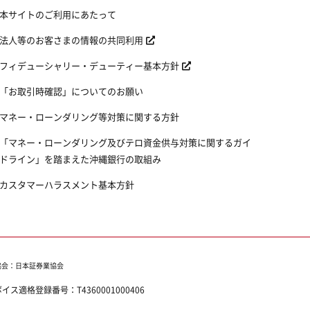
本サイトのご利用にあたって
法人等のお客さまの情報の共同利用
フィデューシャリー・デューティー基本方針
「お取引時確認」についてのお願い
マネー・ローンダリング等対策に関する方針
「マネー・ローンダリング及びテロ資金供与対策に関するガイ
ドライン」を踏まえた沖縄銀行の取組み
カスタマーハラスメント基本方針
協会：日本証券業協会
ボイス適格登録番号：
T4360001000406