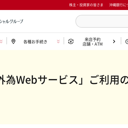
株主・投資家の皆さま
沖縄銀行に
来店予約
各種お手続き
店舗・ATM
外為Webサービス」ご利用