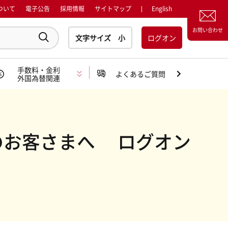
ついて
電子公告
採用情報
サイトマップ
English
お問い合わせ
ログオン
手数料・金利
よくあるご質問
外国為替関連
のお客さまへ ログオン