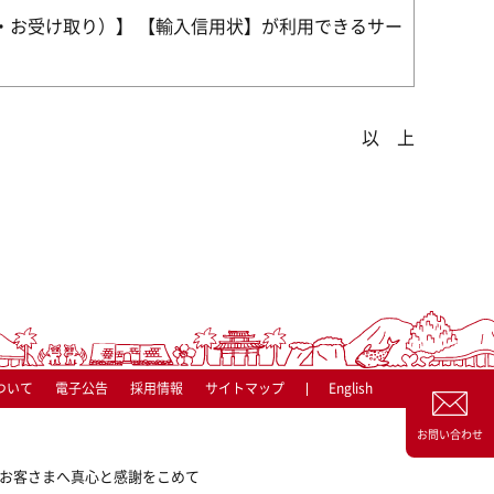
・お受け取り）】 【輸入信用状】が利用できるサー
以 上
ついて
電子公告
採用情報
サイトマップ
English
お問い合わせ
お客さまへ真心と感謝をこめて