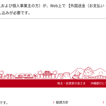
人および個人事業主の方）が、Web上で 【外国送金（お支払い
し込みが必要です。
株主・投資家の皆さま
沖縄銀行に
勧誘方針
です。