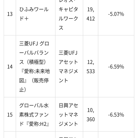
ひふみワール
キャピタ
19,
13
-5.07%
ド＋
ルワーク
412
ス
三菱UFJ グロ
ーバルバラン
三菱UFJ
ス（積極型）
アセット
12,
14
-6.59%
『愛称:未来地
マネジメ
533
図』（販売停
ント
止）
グローバル水
日興アセ
10,
15
素株式ファン
ットマネ
-6.53%
360
ド『愛称:H2』
ジメント