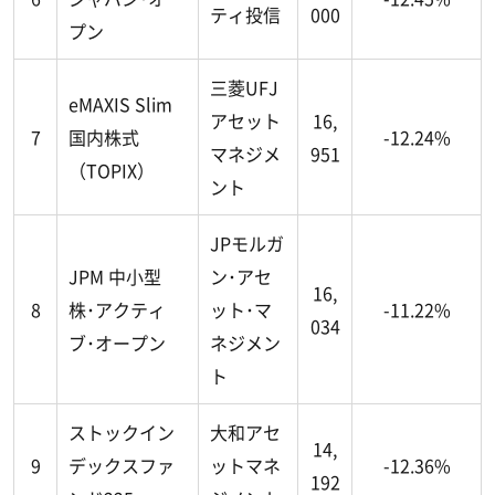
ティ投信
000
プン
三菱UFJ
eMAXIS Slim
アセット
16,
7
国内株式
-12.24%
マネジメ
951
（TOPIX）
ント
JPモルガ
JPM 中小型
ン･アセ
16,
8
株･アクティ
ット･マ
-11.22%
034
ブ･オープン
ネジメン
ト
ストックイン
大和アセ
14,
9
デックスファ
ットマネ
-12.36%
192