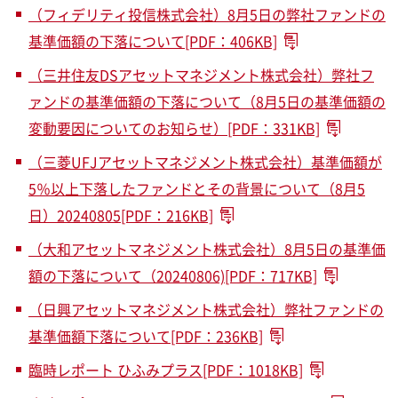
（フィデリティ投信株式会社）8月5日の弊社ファンドの
基準価額の下落について[PDF：406KB]
（三井住友DSアセットマネジメント株式会社）弊社フ
ァンドの基準価額の下落について（8月5日の基準価額の
変動要因についてのお知らせ）[PDF：331KB]
（三菱UFJアセットマネジメント株式会社）基準価額が
5％以上下落したファンドとその背景について（8月5
日）20240805[PDF：216KB]
（大和アセットマネジメント株式会社）8月5日の基準価
額の下落について（20240806)[PDF：717KB]
（日興アセットマネジメント株式会社）弊社ファンドの
基準価額下落について[PDF：236KB]
臨時レポート ひふみプラス[PDF：1018KB]