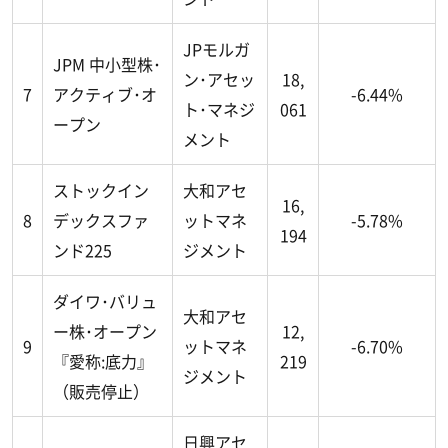
JPモルガ
JPM 中小型株･
ン･アセッ
18,
7
アクティブ･オ
-6.44%
ト･マネジ
061
ープン
メント
ストックイン
大和アセ
16,
8
デックスファ
ットマネ
-5.78%
194
ンド225
ジメント
ダイワ･バリュ
大和アセ
ー株･オープン
12,
9
ットマネ
-6.70%
『愛称:底力』
219
ジメント
（販売停止）
日興アセ