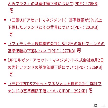
ふみプラス」の基準価額下落について[PDF：476KB]
（三菱UJFアセットマネジメント）基準価額が5％以上
下落したファンドとその背景について[PDF：201KB]
（フィデリティ投信株式会社）8月2日の弊社ファンドの
基準価額の下落について[PDF：377KB]
(JPモルガン・アセット・マネジメント株式会社)8月2日
の弊社ファンドの基準価額下落について[PDF：226KB]
（三井住友DSアセットマネジメント株式会社）弊社フ
ァンドの基準価額下落について[PDF：292KB]
以 上