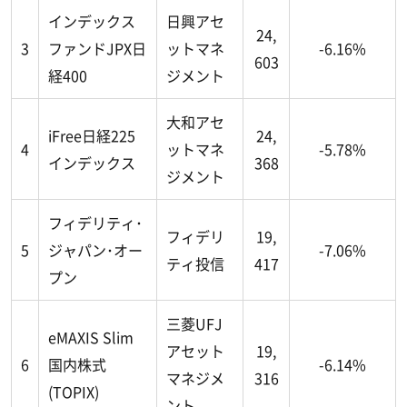
インデックス
日興アセ
24,
3
ファンドJPX日
ットマネ
-6.16%
603
経400
ジメント
大和アセ
iFree日経225
24,
4
ットマネ
-5.78%
インデックス
368
ジメント
フィデリティ･
フィデリ
19,
5
ジャパン･オー
-7.06%
ティ投信
417
プン
三菱UFJ
eMAXIS Slim
アセット
19,
6
国内株式
-6.14%
マネジメ
316
(TOPIX)
ント