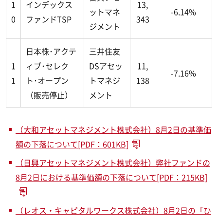
1
インデックス
13,
ットマネ
-6.14%
0
ファンドTSP
343
ジメント
日本株･アクテ
三井住友
1
ィブ･セレク
DSアセッ
11,
-7.16%
1
ト･オープン
トマネジ
138
（販売停止）
メント
（大和アセットマネジメント株式会社）8月2日の基準価
額の下落について[PDF：601KB]
（日興アセットマネジメント株式会社）弊社ファンドの
8月2日における基準価額の下落について[PDF：215KB]
（レオス・キャピタルワークス株式会社）8月2日の「ひ