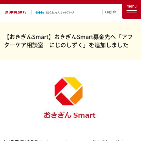
menu
English
【おきぎんSmart】おきぎんSmart募金先へ「アフ
ターケア相談室 にじのしずく」を追加しました