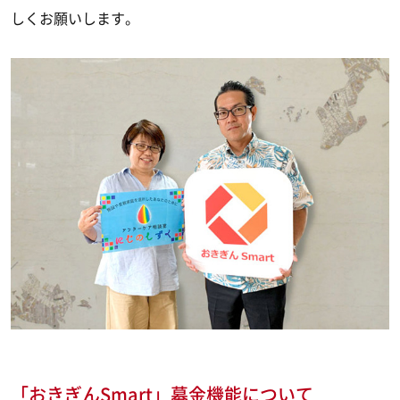
しくお願いします。
「おきぎんSmart」募金機能について