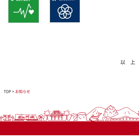
以 上
TOP
>
お知らせ