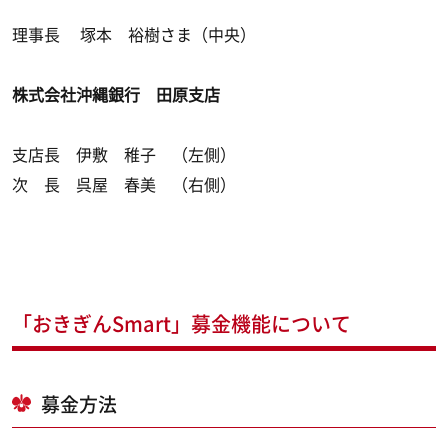
理事長 塚本 裕樹さま（中央）
株式会社沖縄銀行 田原支店
支店長 伊敷 稚子 （左側）
次 長 呉屋 春美 （右側）
「おきぎんSmart」募金機能について
募金方法