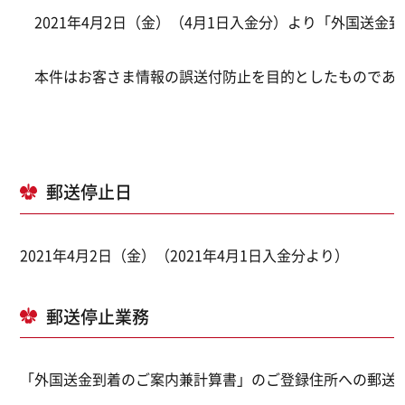
2021年4月2日（金）（4月1日入金分）より「外国送
本件はお客さま情報の誤送付防止を目的としたものであり
郵送停止日
2021年4月2日（金）（2021年4月1日入金分より）
郵送停止業務
「外国送金到着のご案内兼計算書」のご登録住所への郵送