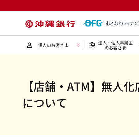
法人・個人事業主
個人のお客さま
のお客さま
【店舗・ATM】無人
について