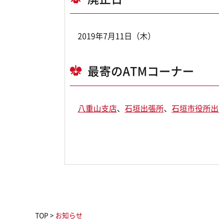
2019年7月11日（木）
最寄のATMコーナー
八重山支店
、
石垣出張所
、
石垣市役所出
TOP
>
お知らせ