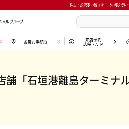
株主・投資家の皆さま
沖縄銀行に
来店予約
各種お手続き
店舗・ATM
化店舗「石垣港離島ターミナ