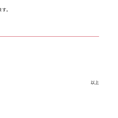
ます。
以上