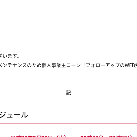
ざいます。
メンテナンスのため個人事業主ローン「フォローアップのWEB
記
ケジュール