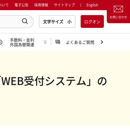
ついて
電子公告
採用情報
サイトマップ
English
お問い合わせ
ログオン
手数料・金利
よくあるご質問
外国為替関連
WEB受付システム」の