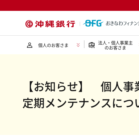
法人・個人事業主
個人のお客さま
のお客さま
【お知らせ】 個人事
定期メンテナンスにつ