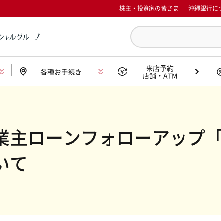
株主・投資家の皆さま
沖縄銀行に
来店予約
各種お手続き
店舗・ATM
業主ローンフォローアップ「
いて