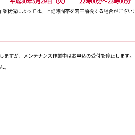
平成30年5月29日（火） 22時00分～23時00分
業状況によっては、上記時間帯を若干前後する場合がござい
致しますが、メンテナンス作業中はお申込の受付を停止します。
ん。