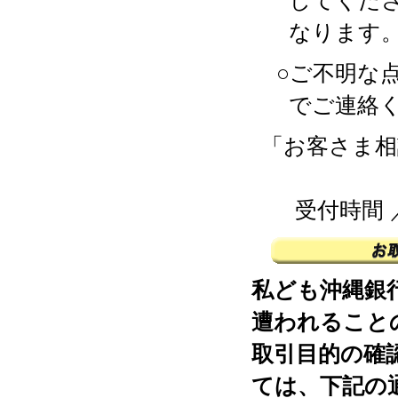
してくだ
なります
○ご不明な
でご連絡
「お客さま相
受付時間
私ども沖縄銀
遭われることの
取引目的の確
ては、下記の