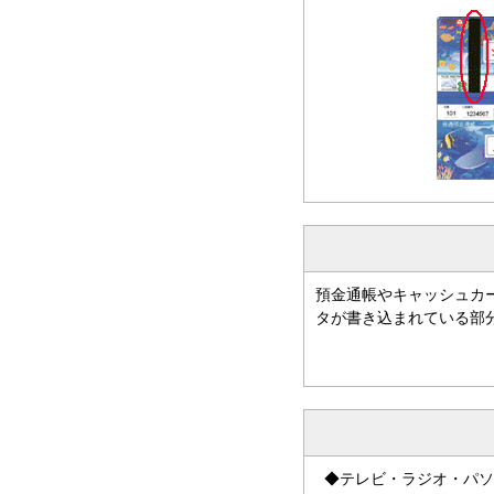
預金通帳やキャッシュカ
タが書き込まれている部
◆テレビ・ラジオ・パソ