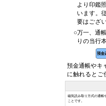
より印鑑
います。
要はござ
○万一、通
りの当行
預金通帳やキ
に触れるとご
磁気読み取り方式の通帳
ことです。