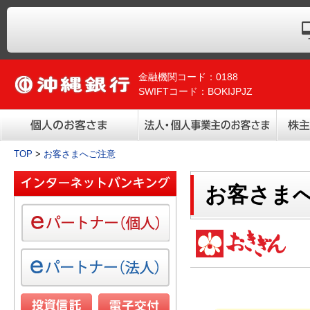
金融機関コード：0188
SWIFTコード：BOKIJPJZ
TOP
>
お客さまへご注意
お客さま