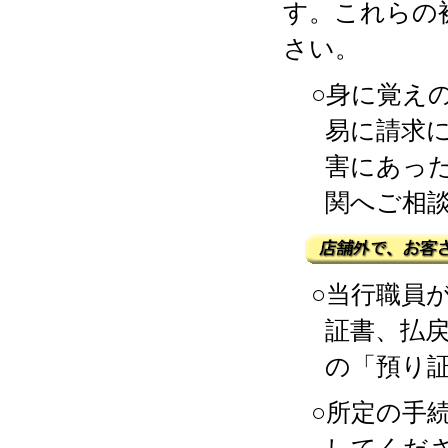
す。これらの
さい。
○身に覚え
易に請求
害にあっ
関へご相
○当行職員
証書、払
の「預り
○所定の手