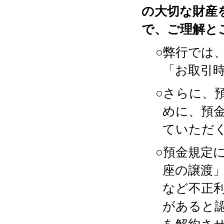
の大切な財産
で、ご理解と
○弊行では
「お取引
○さらに、
めに、預
ていただ
○預金規定
座の譲渡
など不正
があると