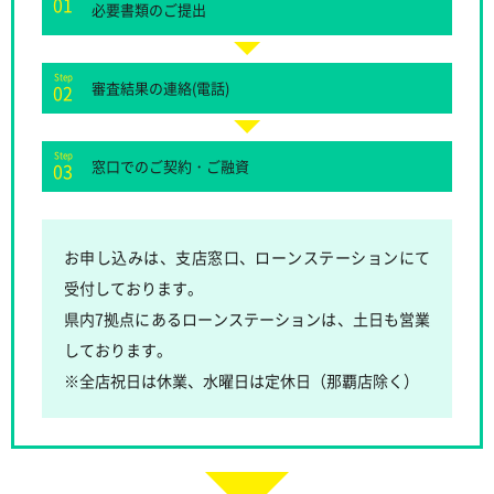
01
必要書類のご提出
Step
審査結果の連絡(電話)
02
Step
窓口でのご契約・ご融資
03
お申し込みは、支店窓口、ローンステーションにて
受付しております。
県内7拠点にあるローンステーションは、土日も営業
しております。
※全店祝日は休業、水曜日は定休日（那覇店除く）