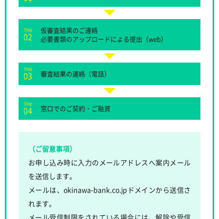
仮審査結果のご連絡
Step
02
必要書類のアップロードによる提出（web）
Step
審査結果の連絡（電話）
03
Step
窓口でのご契約・ご融資
04
（ご留意事項）
お申し込み時に入力のメールアドレスへ案内メール
を送信します。
メールは、okinawa-bank.co.jpドメインから送信さ
れます。
メール受信制限をされている場合には、解除や受信