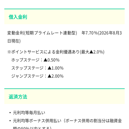
借入金利
変動金利(短期プライムレート連動型) 年7.70％(2026年8月3
日現在)
※ポイントサービスによる金利優遇あり(最大▲2.0％)
ホップステージ：▲0.50％
ステップステージ：▲1.00％
ジャンプステージ：▲2.00％
返済方法
元利均等毎月払い
元利均等ボーナス併用払い（ボーナス併用の割当分は融資金
額の50％以内とする）