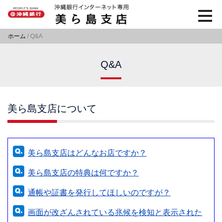
沖縄銀行
沖縄銀行インターネット専
toggle
navig
ホーム
/ Q&A
Q&A
美ら島支店について
美ら島支店はどんなお店ですか？
美ら島支店の特典は何ですか？
通帳や証書を発行してほしいのですが？
画面が改ざんされている兆候を検知と表示された