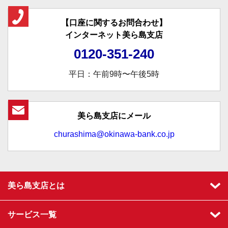
【口座に関するお問合わせ】
インターネット美ら島支店
0120-351-240
平日：午前9時〜午後5時
美ら島支店にメール
churashima@okinawa-bank.co.jp
美ら島支店とは
サービス一覧