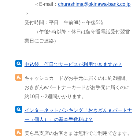
＜E-mail：
churashima@okinawa-bank.co.jp
＞
受付時間：平日 午前9時～午後5時
（午後5時以降・休日は留守番電話受付翌営
業日にご連絡）
申込後、何日でサービスが利用できますか？
キャッシュカードがお手元に届くのに約2週間、
おきぎんeパートナーカードがお手元に届くのに
約10日～2週間かかります。
インターネットバンキング「おきぎんｅパートナ
ー（個人）」の基本手数料は？
美ら島支店のお客さまは無料でご利用できます。