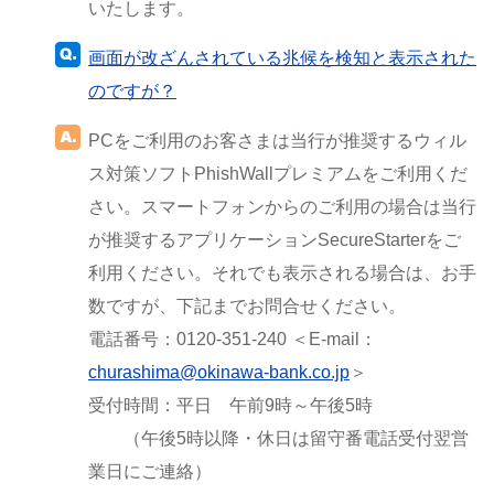
いたします。
画面が改ざんされている兆候を検知と表示された
のですが？
PCをご利用のお客さまは当行が推奨するウィル
ス対策ソフトPhishWallプレミアムをご利用くだ
さい。スマートフォンからのご利用の場合は当行
が推奨するアプリケーションSecureStarterをご
利用ください。それでも表示される場合は、お手
数ですが、下記までお問合せください。
電話番号：0120-351-240 ＜E-mail：
churashima@okinawa-bank.co.jp
＞
受付時間：平日 午前9時～午後5時
（午後5時以降・休日は留守番電話受付翌営
業日にご連絡）